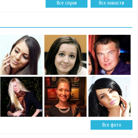
Все слухи
Все новости
Все фото