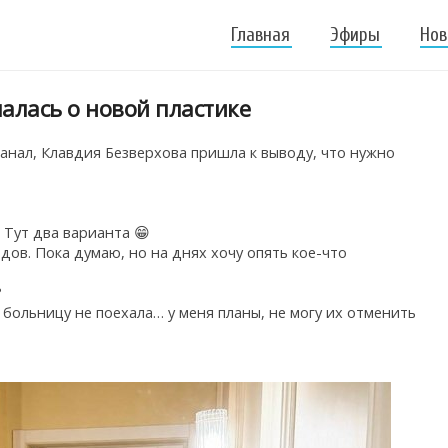
Главная
Эфиры
Нов
алась о новой пластике
анал, Клавдия Безверхова пришла к выводу, что нужно
 Тут два варианта 😁
одов. Пока думаю, но на днях хочу опять кое-что
?
в больницу не поехала… у меня планы, не могу их отменить