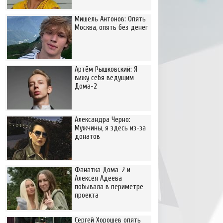
Мишель Антонов: Опять
Москва, опять без денег
Артём Рышковский: Я
вижу себя ведущим
Дома-2
Александра Черно:
Мужчины, я здесь из-за
донатов
Фанатка Дома-2 и
Алексея Адеева
побывала в периметре
проекта
Сергей Хорошев опять