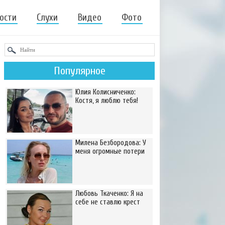
ости
Слухи
Видео
Фото
Популярное
Юлия Колисниченко:
Костя, я люблю тебя!
Милена Безбородова: У
меня огромные потери
Любовь Ткаченко: Я на
себе не ставлю крест