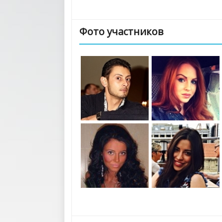
Фото участников