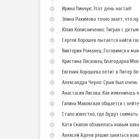
Ирина Пинчук: Этот день настал!
Элина Рахимова точно знает, что н
Юлия Колисниченко: Тигран с деть
Сергей Хорошев пытается найти св
Виктория Романец: Готовимся к ма
Кристина Лясковец благодарна Мол
Евгения Хорошева летит в Питер б
Александра Черно: Срыв был очень 
Анастасия Лисова: Как изменилась 
Галина Маковская общается с хейт
Стало известно, где будут снимать 
Катя Скалон обзавелась новым кав
Алексей Адеев решил заняться вок