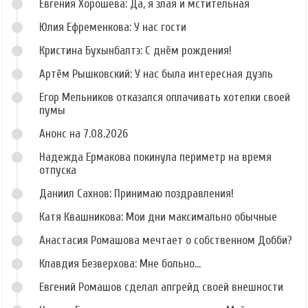
Евгения Хорошева: Да, я злая и мстительная
Юлия Ефременкова: У нас гости
Кристина Бухынбалтэ: С днём рождения!
Артём Рышковский: У нас была интересная дуэль
Егор Мельников отказался оплачивать хотелки своей
пумы
Анонс на 7.08.2026
Надежда Ермакова покинула периметр на время
отпуска
Даниил Сахнов: Принимаю поздравления!
Катя Квашникова: Мои дни максимально обычные
Анастасия Ромашова мечтает о собственном Добби?
Клавдия Безверхова: Мне больно...
Евгений Ромашов сделал апгрейд своей внешности