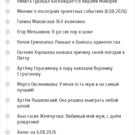
Никита Гуранда наслаждается видами Майорки
Мнение о последних проектных событиях (6.08.2026)
Галина Маковская: Всё возможно
Егор Мельников: Я до сих пор в шоке
Нелли Ермолаева: Раньше я боялась одиночества
Евгения Хорошева назвала причину своей поездки в
Питер
Артёму Герасимову в пару навязали Веронику
Строгонову
Марго Овсянникова: У меня есть муж и он самый
лучший!
Артём Рышковский: Она решила выиграть любой
ценой
Анастасия Жемчугова: Любимый мой муж, с днём
рождения!
Анонс на 6.08.2026