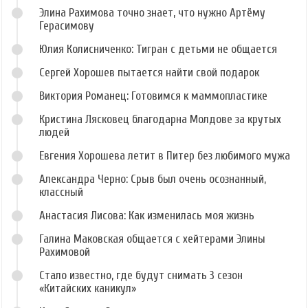
Элина Рахимова точно знает, что нужно Артёму
Герасимову
Юлия Колисниченко: Тигран с детьми не общается
Сергей Хорошев пытается найти свой подарок
Виктория Романец: Готовимся к маммопластике
Кристина Лясковец благодарна Молдове за крутых
людей
Евгения Хорошева летит в Питер без любимого мужа
Александра Черно: Срыв был очень осознанный,
классный
Анастасия Лисова: Как изменилась моя жизнь
Галина Маковская общается с хейтерами Элины
Рахимовой
Стало известно, где будут снимать 3 сезон
«Китайских каникул»