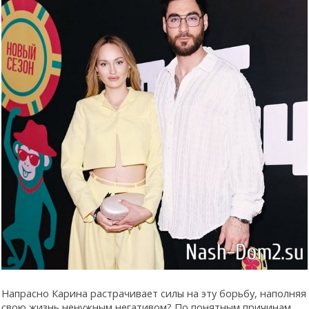
Напрасно Карина растрачивает силы на эту борьбу, наполняя
свою жизнь ненужным негативом? По понятным причинам,