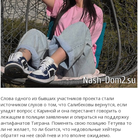
Слова одного из бывших участников проекта стали
источником слухов о том, что Салибековы вернутся, если
уладят вопрос с Кариной и она перестанет говорить о
лежащем в полиции заявлении и опираться на поддержку
антифанатов Тиграна. Поменять свою позицию Тетуева то
ли не желает, то ли боится, что недовольные хейтеры
обратят на неё свой гнев и это вполне ожидаемо.