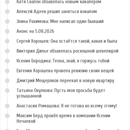
Катя Скалон обзавелась новым кавалером
Алексей Адеев решил заняться вокалом
Элина Рахимова: Мне написал один бывший
Анонс на 5.08.2026
Сергей Хорошев: Она остаётся такой, какая и была
Виктория Дилье обзавелась роскошной шевелюрой
Ксения Бородина: Теона, знай, я горжусь тобой
Евгения Хорошева провела ревизию своих вещей
Дмитрий Мещеряков переехал в новую квартиру
Татьяна Охулкова: Пусть моя просьба будет
услышанной
Анастасия Ромашова: Я не готова ко всему этому!
Максим Берд провёл время в компании Ксении
Нечаевой