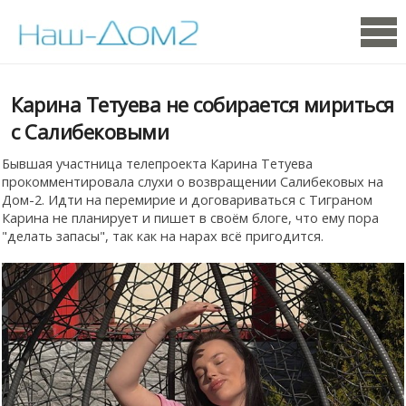
Карина Тетуева не собирается мириться
с Салибековыми
Бывшая участница телепроекта Карина Тетуева
прокомментировала слухи о возвращении Салибековых на
Дом-2. Идти на перемирие и договариваться с Тиграном
Карина не планирует и пишет в своём блоге, что ему пора
"делать запасы", так как на нарах всё пригодится.