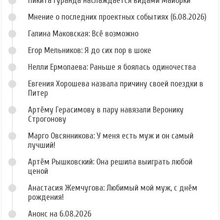
Никита Гуранда наслаждается видами Майорки
Мнение о последних проектных событиях (6.08.2026)
Галина Маковская: Всё возможно
Егор Мельников: Я до сих пор в шоке
Нелли Ермолаева: Раньше я боялась одиночества
Евгения Хорошева назвала причину своей поездки в
Питер
Артёму Герасимову в пару навязали Веронику
Строгонову
Марго Овсянникова: У меня есть муж и он самый
лучший!
Артём Рышковский: Она решила выиграть любой
ценой
Анастасия Жемчугова: Любимый мой муж, с днём
рождения!
Анонс на 6.08.2026