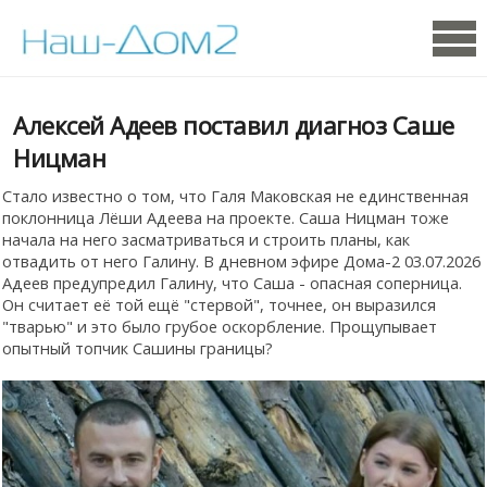
Алексей Адеев поставил диагноз Саше
Ницман
Стало известно о том, что Галя Маковская не единственная
поклонница Лёши Адеева на проекте. Саша Ницман тоже
начала на него засматриваться и строить планы, как
отвадить от него Галину. В дневном эфире Дома-2 03.07.2026
Адеев предупредил Галину, что Саша - опасная соперница.
Он считает её той ещё "стервой", точнее, он выразился
"тварью" и это было грубое оскорбление. Прощупывает
опытный топчик Сашины границы?