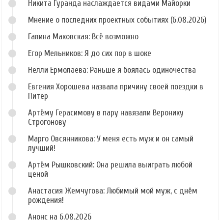
Никита Гуранда наслаждается видами Майорки
Мнение о последних проектных событиях (6.08.2026)
Галина Маковская: Всё возможно
Егор Мельников: Я до сих пор в шоке
Нелли Ермолаева: Раньше я боялась одиночества
Евгения Хорошева назвала причину своей поездки в
Питер
Артёму Герасимову в пару навязали Веронику
Строгонову
Марго Овсянникова: У меня есть муж и он самый
лучший!
Артём Рышковский: Она решила выиграть любой
ценой
Анастасия Жемчугова: Любимый мой муж, с днём
рождения!
Анонс на 6.08.2026