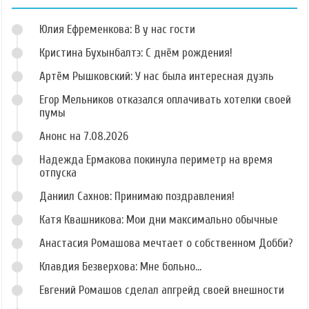
Юлия Ефременкова: В у нас гости
Кристина Бухынбалтэ: С днём рождения!
Артём Рышковский: У нас была интересная дуэль
Егор Мельников отказался оплачивать хотелки своей
пумы
Анонс на 7.08.2026
Надежда Ермакова покинула периметр на время
отпуска
Даниил Сахнов: Принимаю поздравления!
Катя Квашникова: Мои дни максимально обычные
Анастасия Ромашова мечтает о собственном Добби?
Клавдия Безверхова: Мне больно...
Евгений Ромашов сделал апгрейд своей внешности