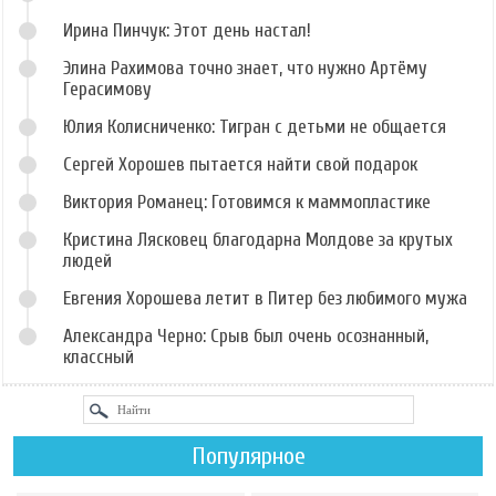
Ирина Пинчук: Этот день настал!
Элина Рахимова точно знает, что нужно Артёму
Герасимову
Юлия Колисниченко: Тигран с детьми не общается
Сергей Хорошев пытается найти свой подарок
Виктория Романец: Готовимся к маммопластике
Кристина Лясковец благодарна Молдове за крутых
людей
Евгения Хорошева летит в Питер без любимого мужа
Александра Черно: Срыв был очень осознанный,
классный
Популярное