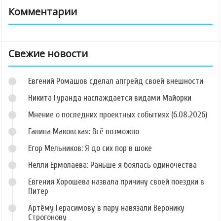
Комментарии
Свежие новости
Евгений Ромашов сделал апгрейд своей внешности
Никита Гуранда наслаждается видами Майорки
Мнение о последних проектных событиях (6.08.2026)
Галина Маковская: Всё возможно
Егор Мельников: Я до сих пор в шоке
Нелли Ермолаева: Раньше я боялась одиночества
Евгения Хорошева назвала причину своей поездки в
Питер
Артёму Герасимову в пару навязали Веронику
Строгонову