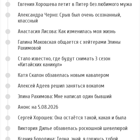
Евгения Хорошева летит в Питер без любимого мужа
Александра Черно: Срыв был очень осознанный,
классный
Анастасия Лисова: Как изменилась моя жизнь
Галина Маковская общается с хейтерами Элины
Рахимовой
Стало известно, где будут снимать 3 сезон
«Китайских каникул»
Катя Скалон обзавелась новым кавалером
Алексей Адеев решил заняться вокалом
Элина Рахимова: Мне написал один бывший
Анонс на 5.08.2026
Сергей Хорошев: Она остаётся такой, какая и была
Виктория Дилье обзавелась роскошной шевелюрой
Ксения Бородина: Теона, знай, я горжусь тобой