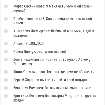
Марго Овсянникова: У меня есть муж и он самый
лучший!
Артём Рышковский: Она решила выиграть любой
ценой
Анастасия Жемчугова: Любимый мой муж, с днём
рождения!
Анонс на 6.08.2026
Ирина Пинчук: Этот день настал!
Элина Рахимова точно знает, что нужно Артёму
Герасимову
Юлия Колисниченко: Тигран с детьми не общается
Сергей Хорошев пытается найти свой подарок
Виктория Романец: Готовимся к маммопластике
Кристина Лясковец благодарна Молдове за крутых
людей