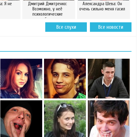
а: Я не
Дмитрий Дмитренко:
Александра Шева: Он
Возможно, у неё
очень сильно меня гасил
психологические
проблемы
Все слухи
Все новости