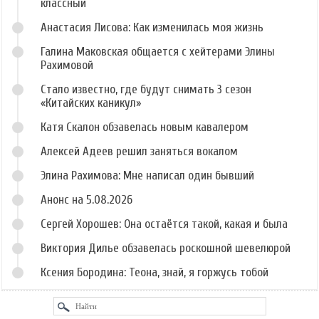
классный
Анастасия Лисова: Как изменилась моя жизнь
Галина Маковская общается с хейтерами Элины
Рахимовой
Стало известно, где будут снимать 3 сезон
«Китайских каникул»
Катя Скалон обзавелась новым кавалером
Алексей Адеев решил заняться вокалом
Элина Рахимова: Мне написал один бывший
Анонс на 5.08.2026
Сергей Хорошев: Она остаётся такой, какая и была
Виктория Дилье обзавелась роскошной шевелюрой
Ксения Бородина: Теона, знай, я горжусь тобой