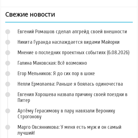
Свежие новости
Евгений Ромашов сделал апгрейд своей внешности
Никита Гуранда наслаждается видами Майорки
Мнение о последних проектных событиях (6.08.2026)
Галина Маковская: Всё возможно
Егор Мельников: Я до сих пор в шоке
Нелли Ермолаева: Раньше я боялась одиночества
Евгения Хорошева назвала причину своей поездки в
Питер
Артёму Герасимову в пару навязали Веронику
Строгонову
Марго Овсянникова: У меня есть муж и он самый
лучший!