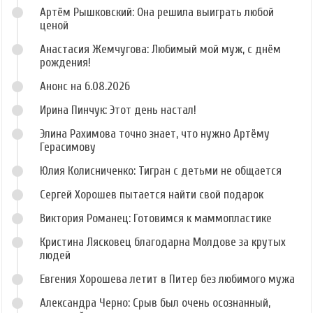
Артём Рышковский: Она решила выиграть любой
ценой
Анастасия Жемчугова: Любимый мой муж, с днём
рождения!
Анонс на 6.08.2026
Ирина Пинчук: Этот день настал!
Элина Рахимова точно знает, что нужно Артёму
Герасимову
Юлия Колисниченко: Тигран с детьми не общается
Сергей Хорошев пытается найти свой подарок
Виктория Романец: Готовимся к маммопластике
Кристина Лясковец благодарна Молдове за крутых
людей
Евгения Хорошева летит в Питер без любимого мужа
Александра Черно: Срыв был очень осознанный,