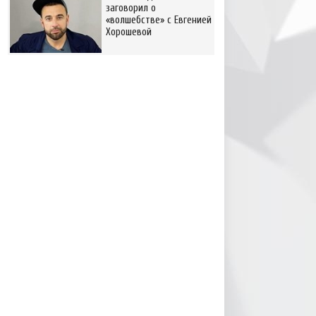
заговорил о
«волшебстве» с Евгенией
Хорошевой