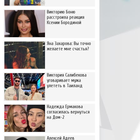
Викторию Боню
расстроила реакция
Ксении Бородиной
Яна Захарова: Вы точно
желаете мне счастья?
Виктория Салибекова
уговаривает мужа
улететь в Таиланд
Надежда Ермакова
согласилась вернуться
на Дом-2
Алексей Адеев