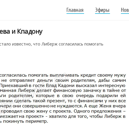
Главная
Эфиры
Нов
ева и Кпадону
стало известно, что Либерж согласилась помогать