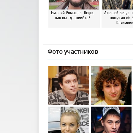
Евгений Ромашов: Люди,
Алексей Безус 
как вы тут живёте?
пошутил об 
Рахимов
Фото участников