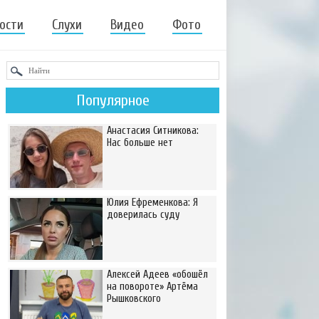
ости
Слухи
Видео
Фото
Популярное
Анастасия Ситникова:
Нас больше нет
Юлия Ефременкова: Я
доверилась суду
Алексей Адеев «обошёл
на повороте» Артёма
Рышковского