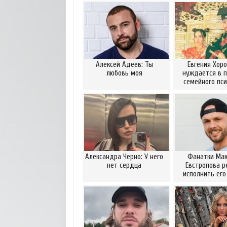
Алексей Адеев: Ты
Евгения Хор
любовь моя
нуждается в 
семейного пси
Александра Черно: У него
Фанатки Ма
нет сердца
Евстропова р
исполнить его