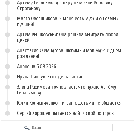
Артёму Герасимову в пару навязали Веронику
Строгонову
Марго Овсянникова: У меня есть муж и он самый
лучший!
Артём Рышковский: Она решила выиграть любой
ценой
Анастасия Жемчугова: Любимый мой муж, с днём
рождения!
Анонс на 6.08.2026
Ирина Пинчук: Этот день настал!
Элина Рахимова точно знает, что нужно Артёму
Герасимову
Юлия Колисниченко: Тигран с детьми не общается
Сергей Хорошев пытается найти свой подарок