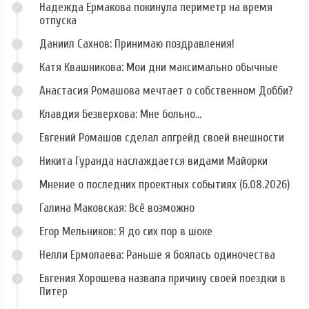
Надежда Ермакова покинула периметр на время
отпуска
Даниил Сахнов: Принимаю поздравления!
Катя Квашникова: Мои дни максимально обычные
Анастасия Ромашова мечтает о собственном Добби?
Клавдия Безверхова: Мне больно...
Евгений Ромашов сделал апгрейд своей внешности
Никита Гуранда наслаждается видами Майорки
Мнение о последних проектных событиях (6.08.2026)
Галина Маковская: Всё возможно
Егор Мельников: Я до сих пор в шоке
Нелли Ермолаева: Раньше я боялась одиночества
Евгения Хорошева назвала причину своей поездки в
Питер