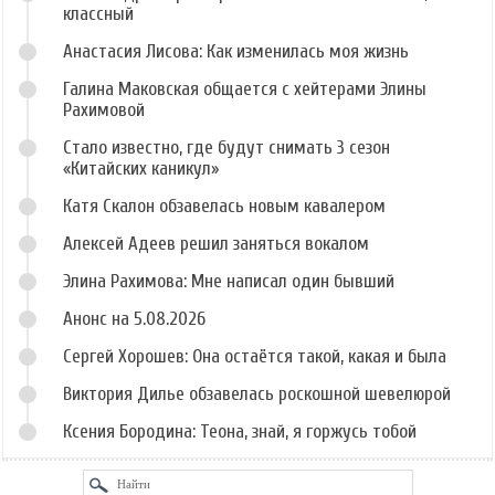
классный
Анастасия Лисова: Как изменилась моя жизнь
Галина Маковская общается с хейтерами Элины
Рахимовой
Стало известно, где будут снимать 3 сезон
«Китайских каникул»
Катя Скалон обзавелась новым кавалером
Алексей Адеев решил заняться вокалом
Элина Рахимова: Мне написал один бывший
Анонс на 5.08.2026
Сергей Хорошев: Она остаётся такой, какая и была
Виктория Дилье обзавелась роскошной шевелюрой
Ксения Бородина: Теона, знай, я горжусь тобой