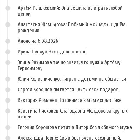
Артём Рышковский: Она решила выиграть любой
ценой
Анастасия Жемчугова: Любимый мой муж, с днём
рождения!
Анонс на 6.08.2026
Ирина Пинчук: Этот день настал!
Элина Рахимова точно знает, что нужно Артёму
Герасимову
Юлия Колисниченко: Тигран с детьми не общается
Сергей Хорошев пытается найти свой подарок
Виктория Романец: Готовимся к маммопластике
Кристина Лясковец благодарна Молдове за крутых
людей
Евгения Хорошева летит в Питер без любимого мужа
Александра Черно: Срыв был очень осознанный,