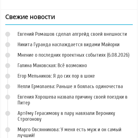
Свежие новости
Евгений Ромашов сделал апгрейд своей внешности
Никита Гуранда наслаждается видами Майорки
Мнение о последних проектных событиях (6.08.2026)
Галина Маковская: Всё возможно
Егор Мельников: Я до сих пор в шоке
Нелли Ермолаева: Раньше я боялась одиночества
Евгения Хорошева назвала причину своей поездки в
Питер
Артёму Герасимову в пару навязали Веронику
Строгонову
Марго Овсянникова: У меня есть муж и он самый
лучший!