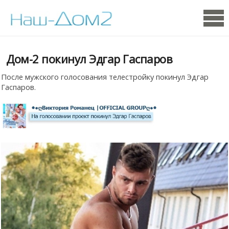
Дом-2 покинул Эдгар Гаспаров
После мужского голосования телестройку покинул Эдгар
Гаспаров.