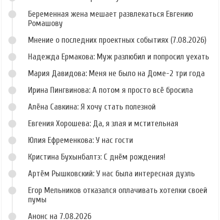
Беременная жена мешает развлекаться Евгению
Ромашову
Мнение о последних проектных событиях (7.08.2026)
Надежда Ермакова: Муж разлюбил и попросил уехать
Мария Давидова: Меня не было на Доме-2 три года
Ирина Пингвинова: А потом я просто всё бросила
Алёна Савкина: Я хочу стать полезной
Евгения Хорошева: Да, я злая и мстительная
Юлия Ефременкова: У нас гости
Кристина Бухынбалтэ: С днём рождения!
Артём Рышковский: У нас была интересная дуэль
Егор Мельников отказался оплачивать хотелки своей
пумы
Анонс на 7.08.2026