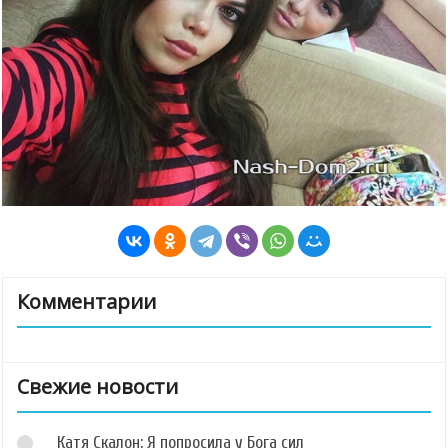
Комментарии
Свежие новости
Катя Скалон: Я попросила у Бога сил