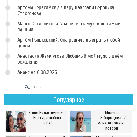
Артёму Герасимову в пару навязали Веронику
Строгонову
Марго Овсянникова: У меня есть муж и он самый
лучший!
Артём Рышковский: Она решила выиграть любой
ценой
Анастасия Жемчугова: Любимый мой муж, с днём
рождения!
Анонс на 6.08.2026
Популярное
Юлия Колисниченко:
Милена
Костя, я люблю
Безбородова: У
тебя!
меня огромные
потери