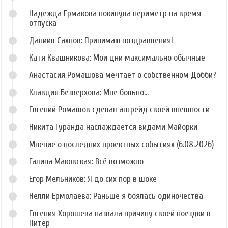
Надежда Ермакова покинула периметр на время
отпуска
Даниил Сахнов: Принимаю поздравления!
Катя Квашникова: Мои дни максимально обычные
Анастасия Ромашова мечтает о собственном Добби?
Клавдия Безверхова: Мне больно...
Евгений Ромашов сделал апгрейд своей внешности
Никита Гуранда наслаждается видами Майорки
Мнение о последних проектных событиях (6.08.2026)
Галина Маковская: Всё возможно
Егор Мельников: Я до сих пор в шоке
Нелли Ермолаева: Раньше я боялась одиночества
Евгения Хорошева назвала причину своей поездки в
Питер