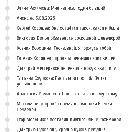
Элина Рахимова: Мне написал один бывший
Анонс на 5.08.2026
Сергей Хорошев: Она остаётся такой, какая и была
Виктория Дилье обзавелась роскошной шевелюрой
Ксения Бородина: Теона, знай, я горжусь тобой
Евгения Хорошева провела ревизию своих вещей
Дмитрий Мещеряков переехал в новую квартиру
Татьяна Охулкова: Пусть моя просьба будет
услышанной
Анастасия Ромашова: Я не готова ко всему этому!
Максим Берд провёл время в компании Ксении
Нечаевой
Егор Мельников поставил диагноз Элине Рахимовой
Дмитрию Луковкину срочно нужна девушка