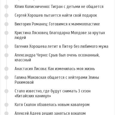
Юлия Колисниченко: Тигран с детьми не общается
Сергей Хорошев пытается найти свой подарок
Виктория Романец: Готовимся к маммопластике
Кристина Лясковец благодарна Молдове за крутых
людей
Евгения Хорошева летит в Питер без любимого мужа
Александра Черно: Срыв был очень осознанный,
классный
Анастасия Лисова: Как изменилась моя жизнь
Галина Маковская общается с хейтерами Элины
Рахимовой
Стало известно, где будут снимать 3 сезон
«Китайских каникул»
Катя Скалон обзавелась новым кавалером
Алексей Адеев решил заняться вокалом