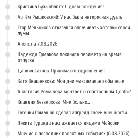
Кристина Бухынбалтэ: С днём рождения!
Артём Рышковский: У нас была интересная дуэль
Егор Мельников отказался оплачивать хотелки своей
пумы
Анонс на 7.08.2026
Надежда Ермакова покинула периметр на время
отпуска
Даниил Сахнов: Принимаю поздравления!
Катя Квашникова: Мои дни максимально обычные
Анастасия Ромашова мечтает о собственном Добби?
Клавдия Безверхова: Мне больно...
Евгений Ромашов сделал апгрейд своей внешности
Никита Гуранда наслаждается видами Майорки
Мнение о последних проектных событиях (6.08.2026)