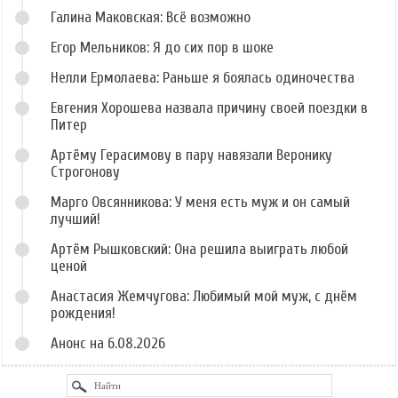
Галина Маковская: Всё возможно
Егор Мельников: Я до сих пор в шоке
Нелли Ермолаева: Раньше я боялась одиночества
Евгения Хорошева назвала причину своей поездки в
Питер
Артёму Герасимову в пару навязали Веронику
Строгонову
Марго Овсянникова: У меня есть муж и он самый
лучший!
Артём Рышковский: Она решила выиграть любой
ценой
Анастасия Жемчугова: Любимый мой муж, с днём
рождения!
Анонс на 6.08.2026