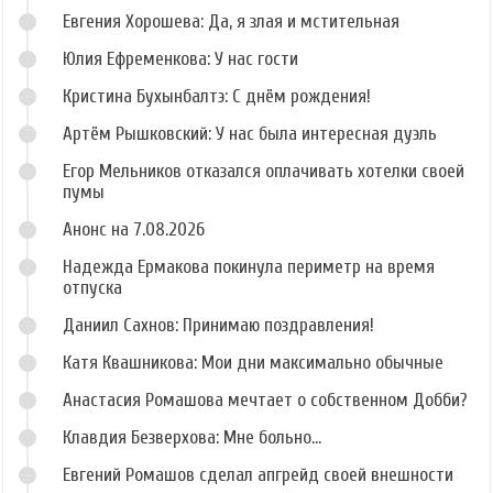
Евгения Хорошева: Да, я злая и мстительная
Юлия Ефременкова: У нас гости
Кристина Бухынбалтэ: С днём рождения!
Артём Рышковский: У нас была интересная дуэль
Егор Мельников отказался оплачивать хотелки своей
пумы
Анонс на 7.08.2026
Надежда Ермакова покинула периметр на время
отпуска
Даниил Сахнов: Принимаю поздравления!
Катя Квашникова: Мои дни максимально обычные
Анастасия Ромашова мечтает о собственном Добби?
Клавдия Безверхова: Мне больно...
Евгений Ромашов сделал апгрейд своей внешности