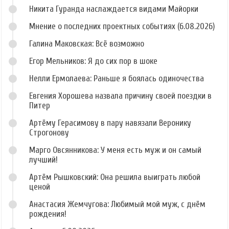
Никита Гуранда наслаждается видами Майорки
Мнение о последних проектных событиях (6.08.2026)
Галина Маковская: Всё возможно
Егор Мельников: Я до сих пор в шоке
Нелли Ермолаева: Раньше я боялась одиночества
Евгения Хорошева назвала причину своей поездки в
Питер
Артёму Герасимову в пару навязали Веронику
Строгонову
Марго Овсянникова: У меня есть муж и он самый
лучший!
Артём Рышковский: Она решила выиграть любой
ценой
Анастасия Жемчугова: Любимый мой муж, с днём
рождения!