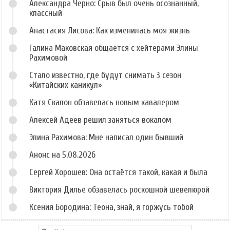
Александра Черно: Срыв был очень осознанный,
классный
Анастасия Лисова: Как изменилась моя жизнь
Галина Маковская общается с хейтерами Элины
Рахимовой
Стало известно, где будут снимать 3 сезон
«Китайских каникул»
Катя Скалон обзавелась новым кавалером
Алексей Адеев решил заняться вокалом
Элина Рахимова: Мне написал один бывший
Анонс на 5.08.2026
Сергей Хорошев: Она остаётся такой, какая и была
Виктория Дилье обзавелась роскошной шевелюрой
Ксения Бородина: Теона, знай, я горжусь тобой