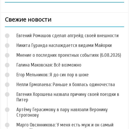
Свежие новости
Евгений Ромашов сделал апгрейд своей внешности
Никита Гуранда наслаждается видами Майорки
Мнение о последних проектных событиях (6.08.2026)
Галина Маковская: Всё возможно
Егор Мельников: Я до сих пор в шоке
Нелли Ермолаева: Раньше я боялась одиночества
Евгения Хорошева назвала причину своей поездки в
Питер
Артёму Герасимову в пару навязали Веронику
Строгонову
Марго Овсянникова: У меня есть муж и он самый