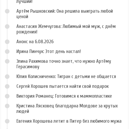
лучший!
Артём Рышковский: Она решила выиграть любой
ценой
Анастасия Жемчугова: Любимый мой муж, с днём
рождения!
Анонс на 6.08.2026
Ирина Пинчук: Этот день настал!
Элина Рахимова точно знает, что нужно Артёму
Герасимову
Юлия Колисниченко: Тигран с детьми не общается
Сергей Хорошев пытается найти свой подарок
Виктория Романец: Готовимся к маммопластике
Кристина Лясковец благодарна Молдове за крутых
людей
Евгения Хорошева летит в Питер без любимого мужа