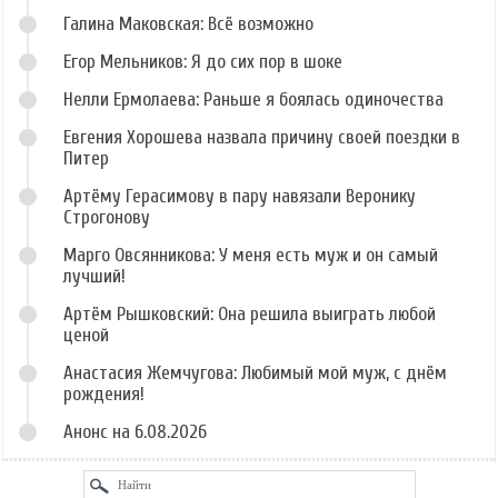
Галина Маковская: Всё возможно
Егор Мельников: Я до сих пор в шоке
Нелли Ермолаева: Раньше я боялась одиночества
Евгения Хорошева назвала причину своей поездки в
Питер
Артёму Герасимову в пару навязали Веронику
Строгонову
Марго Овсянникова: У меня есть муж и он самый
лучший!
Артём Рышковский: Она решила выиграть любой
ценой
Анастасия Жемчугова: Любимый мой муж, с днём
рождения!
Анонс на 6.08.2026