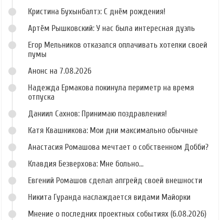
Кристина Бухынбалтэ: С днём рождения!
Артём Рышковский: У нас была интересная дуэль
Егор Мельников отказался оплачивать хотелки своей
пумы
Анонс на 7.08.2026
Надежда Ермакова покинула периметр на время
отпуска
Даниил Сахнов: Принимаю поздравления!
Катя Квашникова: Мои дни максимально обычные
Анастасия Ромашова мечтает о собственном Добби?
Клавдия Безверхова: Мне больно...
Евгений Ромашов сделал апгрейд своей внешности
Никита Гуранда наслаждается видами Майорки
Мнение о последних проектных событиях (6.08.2026)