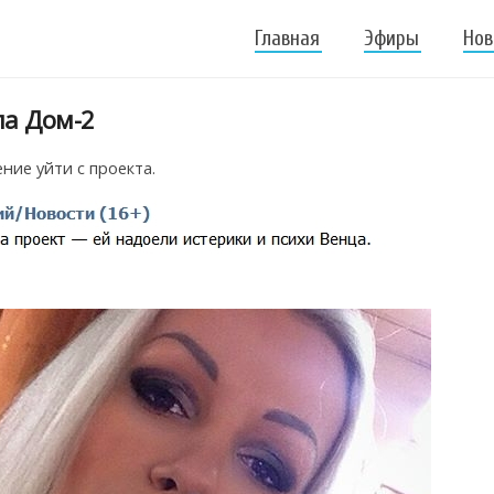
Главная
Эфиры
Нов
ла Дом-2
ние уйти с проекта.