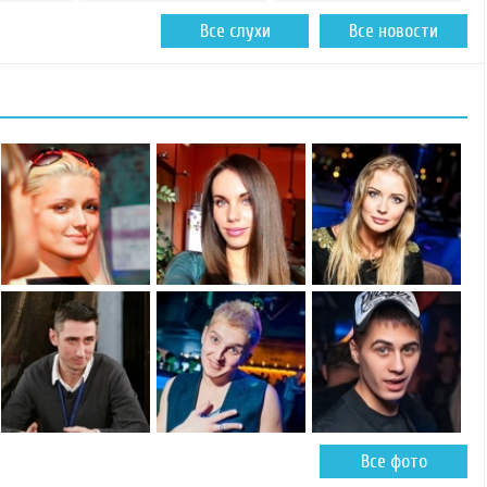
Все слухи
Все новости
Все фото