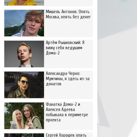
Мишель Антонов: Опять
Москва, опять без денег
Артём Рышковский: Я
вижу себя ведущим
Дома-2
Александра Черно:
Мужчины, я здесь из-за
донатов
Фанатка Дома-2 и
Алексея Адеева
побывала в периметре
проекта
Сергей Хорошев опять