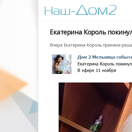
Екатерина Король покину
Вчера Екатерина Король приняла реше