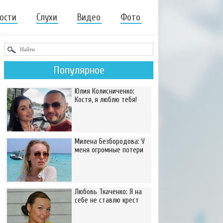
ости
Слухи
Видео
Фото
Популярное
Юлия Колисниченко:
Костя, я люблю тебя!
Милена Безбородова: У
меня огромные потери
Любовь Ткаченко: Я на
себе не ставлю крест