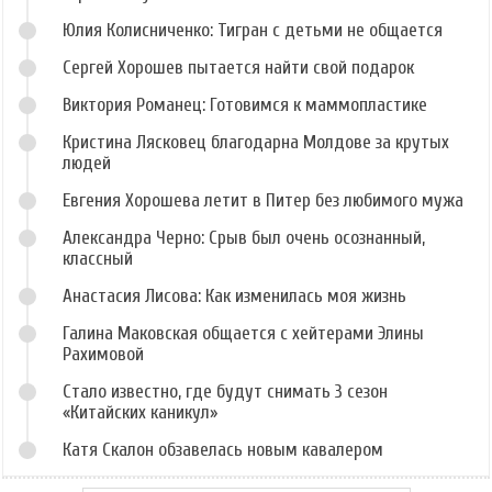
Юлия Колисниченко: Тигран с детьми не общается
Сергей Хорошев пытается найти свой подарок
Виктория Романец: Готовимся к маммопластике
Кристина Лясковец благодарна Молдове за крутых
людей
Евгения Хорошева летит в Питер без любимого мужа
Александра Черно: Срыв был очень осознанный,
классный
Анастасия Лисова: Как изменилась моя жизнь
Галина Маковская общается с хейтерами Элины
Рахимовой
Стало известно, где будут снимать 3 сезон
«Китайских каникул»
Катя Скалон обзавелась новым кавалером