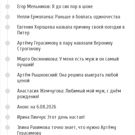
Егор Мельников: Я до сих пор в шоке
Нелли Ермолаева: Раньше я боялась одиночества
Евгения Хорошева назвала причину своей поездки в
Питер
Артёму Герасимову в пару навязали Веронику
Строгонову
Марго Овсянникова: У меня есть муж и он самый
лучший!
Артём Рышковский: Она решила выиграть любой
ценой
Анастасия Жемчугова: Любимый мой муж, с днём
рождения!
Анонс на 6.08.2026
Ирина Пинчук: Этот день настал!
Элина Рахимова точно знает, что нужно Артёму
Герасимову