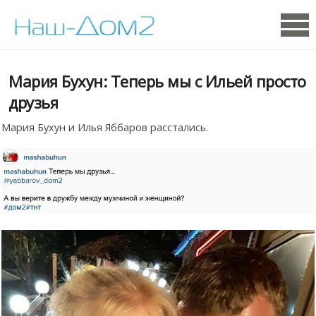
Мария Бухун: Теперь мы с Ильей просто
друзья
Мария Бухун и Илья Яббаров расстались.