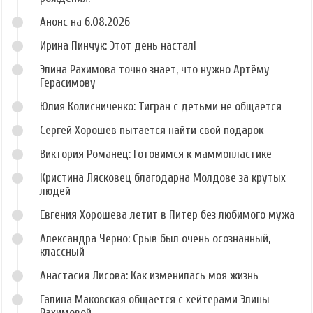
Анонс на 6.08.2026
Ирина Пинчук: Этот день настал!
Элина Рахимова точно знает, что нужно Артёму
Герасимову
Юлия Колисниченко: Тигран с детьми не общается
Сергей Хорошев пытается найти свой подарок
Виктория Романец: Готовимся к маммопластике
Кристина Лясковец благодарна Молдове за крутых
людей
Евгения Хорошева летит в Питер без любимого мужа
Александра Черно: Срыв был очень осознанный,
классный
Анастасия Лисова: Как изменилась моя жизнь
Галина Маковская общается с хейтерами Элины
Рахимовой