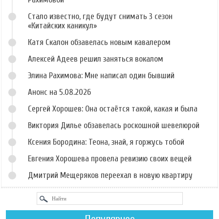
Стало известно, где будут снимать 3 сезон
«Китайских каникул»
Катя Скалон обзавелась новым кавалером
Алексей Адеев решил заняться вокалом
Элина Рахимова: Мне написал один бывший
Анонс на 5.08.2026
Сергей Хорошев: Она остаётся такой, какая и была
Виктория Дилье обзавелась роскошной шевелюрой
Ксения Бородина: Теона, знай, я горжусь тобой
Евгения Хорошева провела ревизию своих вещей
Дмитрий Мещеряков переехал в новую квартиру