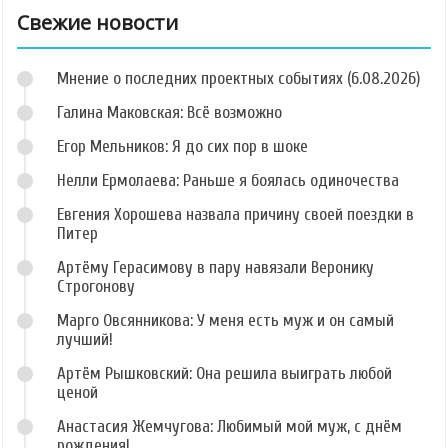
Свежие новости
Мнение о последних проектных событиях (6.08.2026)
Галина Маковская: Всё возможно
Егор Мельников: Я до сих пор в шоке
Нелли Ермолаева: Раньше я боялась одиночества
Евгения Хорошева назвала причину своей поездки в
Питер
Артёму Герасимову в пару навязали Веронику
Строгонову
Марго Овсянникова: У меня есть муж и он самый
лучший!
Артём Рышковский: Она решила выиграть любой
ценой
Анастасия Жемчугова: Любимый мой муж, с днём
рождения!