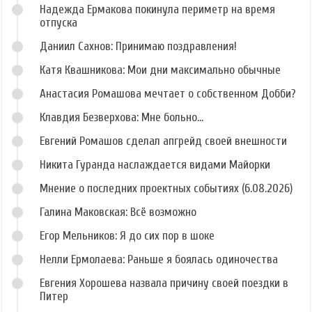
Надежда Ермакова покинула периметр на время
отпуска
Даниил Сахнов: Принимаю поздравления!
Катя Квашникова: Мои дни максимально обычные
Анастасия Ромашова мечтает о собственном Добби?
Клавдия Безверхова: Мне больно...
Евгений Ромашов сделал апгрейд своей внешности
Никита Гуранда наслаждается видами Майорки
Мнение о последних проектных событиях (6.08.2026)
Галина Маковская: Всё возможно
Егор Мельников: Я до сих пор в шоке
Нелли Ермолаева: Раньше я боялась одиночества
Евгения Хорошева назвала причину своей поездки в
Питер