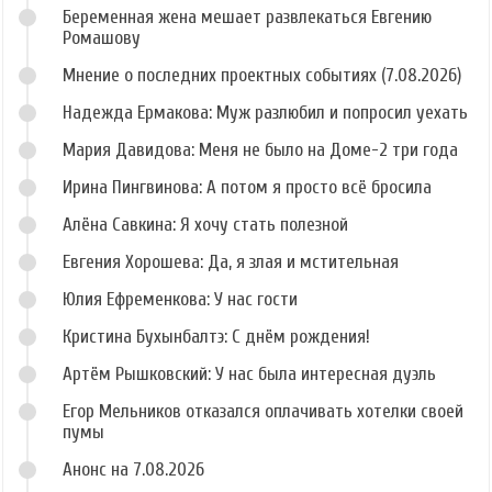
Беременная жена мешает развлекаться Евгению
Ромашову
Мнение о последних проектных событиях (7.08.2026)
Надежда Ермакова: Муж разлюбил и попросил уехать
Мария Давидова: Меня не было на Доме-2 три года
Ирина Пингвинова: А потом я просто всё бросила
Алёна Савкина: Я хочу стать полезной
Евгения Хорошева: Да, я злая и мстительная
Юлия Ефременкова: У нас гости
Кристина Бухынбалтэ: С днём рождения!
Артём Рышковский: У нас была интересная дуэль
Егор Мельников отказался оплачивать хотелки своей
пумы
Анонс на 7.08.2026