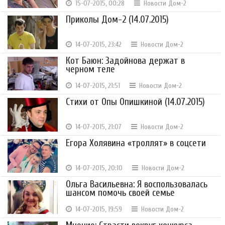
15-07-2015, 00:28
Новости Дом-2
Приколы Дом-2 (14.07.2015)
14-07-2015, 23:42
Новости Дом-2
Кот Баюн: Задойнова держат в
черном теле
14-07-2015, 21:51
Новости Дом-2
Стихи от Опы Опишкиной (14.07.2015)
14-07-2015, 21:07
Новости Дом-2
Егора Холявина «троллят» в соцсети
14-07-2015, 20:10
Новости Дом-2
Ольга Васильевна: Я воспользовалась
шансом помочь своей семье
14-07-2015, 19:59
Новости Дом-2