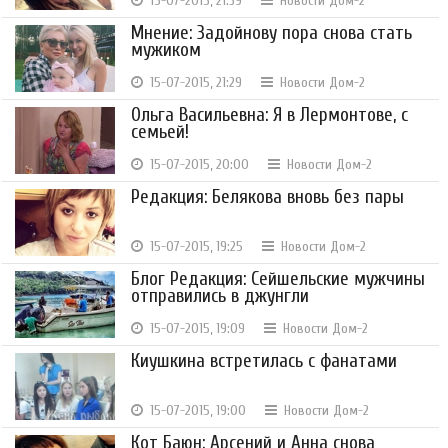
15-07-2015, 21:39
Новости Дом-2
Мнение: Задойнову пора снова стать
мужиком
15-07-2015, 21:29
Новости Дом-2
Ольга Васильевна: Я в Лермонтове, с
семьей!
15-07-2015, 20:00
Новости Дом-2
Редакция: Белякова вновь без пары
15-07-2015, 19:25
Новости Дом-2
Блог Редакция: Сейшельские мужчины
отправились в джунгли
15-07-2015, 19:09
Новости Дом-2
Киушкина встретилась с фанатами
15-07-2015, 19:00
Новости Дом-2
Кот Баюн: Арсений и Анна снова