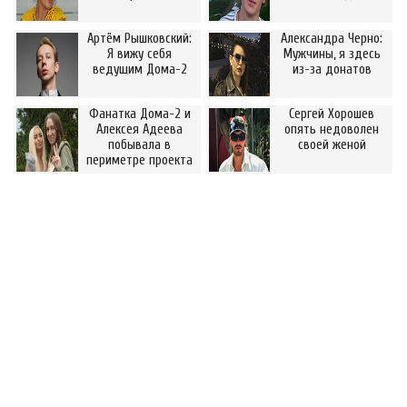
Артём Рышковский:
Александра Черно:
Я вижу себя
Мужчины, я здесь
ведущим Дома-2
из-за донатов
Фанатка Дома-2 и
Сергей Хорошев
Алексея Адеева
опять недоволен
побывала в
своей женой
периметре проекта