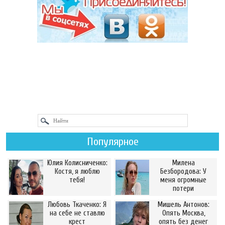
Популярное
Юлия Колисниченко:
Милена
Костя, я люблю
Безбородова: У
тебя!
меня огромные
потери
Любовь Ткаченко: Я
Мишель Антонов:
на себе не ставлю
Опять Москва,
крест
опять без денег