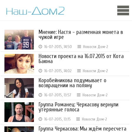
Мнение: Настя - разменная монета в
чужой игре
16-07-2015, 14:50
Новости Дом-2
Новости проекта на 16.07.2015 от Кота
Баюна
16-07-2015, 14:02
Новости Дом-2
Коробейникова подумывает о
возвращении на поляну
16-07-2015, 13:57
Новости Дом-2
Группа Романец: Черкасову вернули
утерянные голоса
16-07-2015, 13:15
Новости Дом-2
Группа Черкасова: Мы ждём пересчета