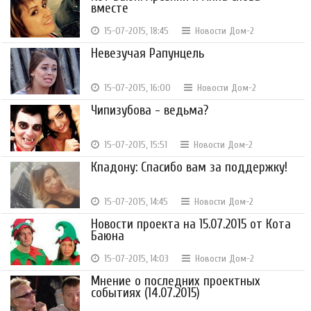
вместе
15-07-2015, 18:45
Новости Дом-2
Невезучая Рапунцель
15-07-2015, 16:00
Новости Дом-2
Чипизубова - ведьма?
15-07-2015, 15:51
Новости Дом-2
Кпадону: Спасибо вам за поддержку!
15-07-2015, 14:45
Новости Дом-2
Новости проекта на 15.07.2015 от Кота
Баюна
15-07-2015, 14:03
Новости Дом-2
Мнение о последних проектных
событиях (14.07.2015)