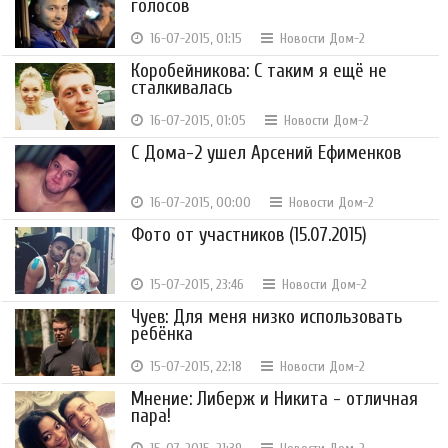
голосов
16-07-2015, 01:15
Новости Дом-2
Коробейникова: С таким я ещё не
сталкивалась
16-07-2015, 01:05
Новости Дом-2
С Дома-2 ушел Арсений Ефименков
16-07-2015, 00:00
Новости Дом-2
Фото от участников (15.07.2015)
15-07-2015, 23:46
Новости Дом-2
Чуев: Для меня низко использовать
ребёнка
15-07-2015, 22:18
Новости Дом-2
Мнение: Либерж и Никита - отличная
пара!