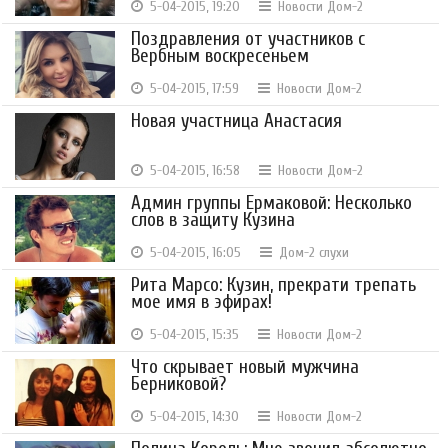
5-04-2015, 19:20
Новости Дом-2
Поздравления от участников с
Вербным воскресеньем
5-04-2015, 17:59
Новости Дом-2
Новая участница Анастасия
5-04-2015, 16:58
Новости Дом-2
Админ группы Ермаковой: Несколько
слов в защиту Кузина
5-04-2015, 16:05
Дом-2 слухи
Рита Марсо: Кузин, прекрати трепать
мое имя в эфирах!
5-04-2015, 15:35
Новости Дом-2
Что скрывает новый мужчина
Берниковой?
5-04-2015, 14:30
Новости Дом-2