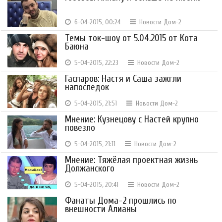
6-04-2015, 00:24
Новости Дом-2
Темы ток-шоу от 5.04.2015 от Кота
Баюна
5-04-2015, 22:23
Новости Дом-2
Гаспаров: Настя и Саша зажгли
напоследок
5-04-2015, 21:51
Новости Дом-2
Мнение: Кузнецову с Настей крупно
повезло
5-04-2015, 21:11
Новости Дом-2
Мнение: Тяжёлая проектная жизнь
Должанского
5-04-2015, 20:41
Новости Дом-2
Фанаты Дома-2 прошлись по
внешности Алианы