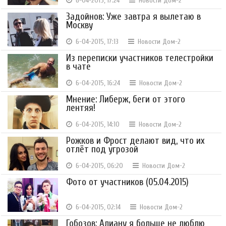
6-04-2015, 17:24
Новости Дом-2
Задойнов: Уже завтра я вылетаю в
Москву
6-04-2015, 17:13
Новости Дом-2
Из переписки участников телестройки
в чате
6-04-2015, 16:24
Новости Дом-2
Мнение: Либерж, беги от этого
лентяя!
6-04-2015, 14:10
Новости Дом-2
Рожков и Фрост делают вид, что их
отлёт под угрозой
6-04-2015, 06:20
Новости Дом-2
Фото от участников (05.04.2015)
6-04-2015, 02:14
Новости Дом-2
Гобозов: Алиану я больше не люблю