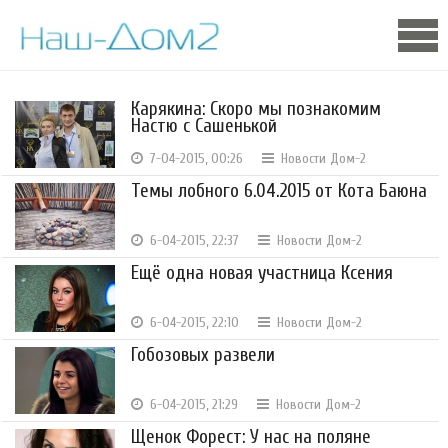
Карякина: Скоро мы познакомим
Настю с Сашенькой
7-04-2015, 00:26
Новости Дом-2
Темы лобного 6.04.2015 от Кота Баюна
6-04-2015, 22:37
Новости Дом-2
Ещё одна новая участница Ксения
6-04-2015, 22:10
Новости Дом-2
Гобозовых развели
6-04-2015, 21:29
Новости Дом-2
Щенок Форест: У нас на поляне