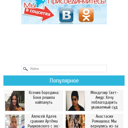
Популярное
Ксения Бородина:
Мондезир Свет-
Боня решила
Амур: Хочу
хайпануть
поблагодарить
уважаемый суд
Алексей Адеев
Анастасия
сравнил Артёма
Ромашова: Мы
Рышковского с экс-
вернулись из-за