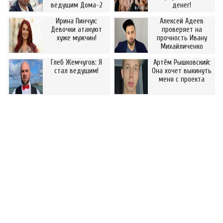
ведущим Дома-2
денег!
Ирина Пинчук:
Алексей Адеев
Девочки атакуют
проверяет на
хуже мужчин!
прочность Ивану
Михайличенко
Глеб Жемчугов: Я
Артём Рышковский:
стал ведущим!
Она хочет выкинуть
меня с проекта