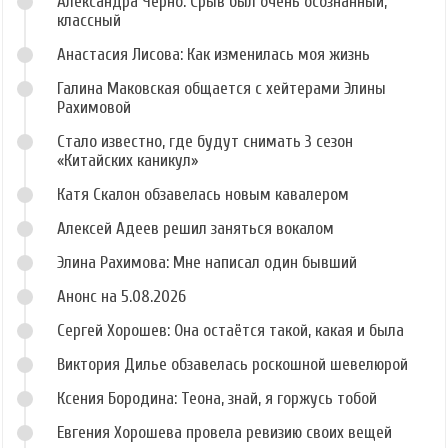
Александра Черно: Срыв был очень осознанный,
классный
Анастасия Лисова: Как изменилась моя жизнь
Галина Маковская общается с хейтерами Элины
Рахимовой
Стало известно, где будут снимать 3 сезон
«Китайских каникул»
Катя Скалон обзавелась новым кавалером
Алексей Адеев решил заняться вокалом
Элина Рахимова: Мне написал один бывший
Анонс на 5.08.2026
Сергей Хорошев: Она остаётся такой, какая и была
Виктория Дилье обзавелась роскошной шевелюрой
Ксения Бородина: Теона, знай, я горжусь тобой
Евгения Хорошева провела ревизию своих вещей