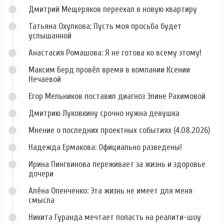
Дмитрий Мещеряков переехал в новую квартиру
Татьяна Охулкова: Пусть моя просьба будет
услышанной
Анастасия Ромашова: Я не готова ко всему этому!
Максим Берд провёл время в компании Ксении
Нечаевой
Егор Мельников поставил диагноз Элине Рахимовой
Дмитрию Луковкину срочно нужна девушка
Мнение о последних проектных событиях (4.08.2026)
Надежда Ермакова: Официально разведены!
Ирина Пингвинова переживает за жизнь и здоровье
дочери
Алёна Опенченко: Эта жизнь не имеет для меня
смысла
Никита Гуранда мечтает попасть на реалити-шоу