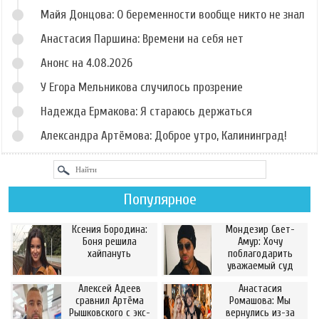
Майя Донцова: О беременности вообще никто не знал
Анастасия Паршина: Времени на себя нет
Анонс на 4.08.2026
У Егора Мельникова случилось прозрение
Надежда Ермакова: Я стараюсь держаться
Александра Артёмова: Доброе утро, Калининград!
Популярное
Ксения Бородина:
Мондезир Свет-
Боня решила
Амур: Хочу
хайпануть
поблагодарить
уважаемый суд
Алексей Адеев
Анастасия
сравнил Артёма
Ромашова: Мы
Рышковского с экс-
вернулись из-за