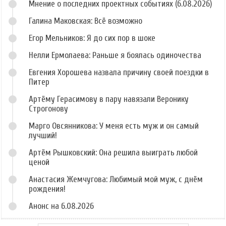
Мнение о последних проектных событиях (6.08.2026)
Галина Маковская: Всё возможно
Егор Мельников: Я до сих пор в шоке
Нелли Ермолаева: Раньше я боялась одиночества
Евгения Хорошева назвала причину своей поездки в
Питер
Артёму Герасимову в пару навязали Веронику
Строгонову
Марго Овсянникова: У меня есть муж и он самый
лучший!
Артём Рышковский: Она решила выиграть любой
ценой
Анастасия Жемчугова: Любимый мой муж, с днём
рождения!
Анонс на 6.08.2026