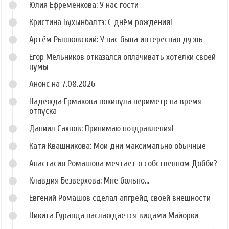
Юлия Ефременкова: У нас гости
Кристина Бухынбалтэ: С днём рождения!
Артём Рышковский: У нас была интересная дуэль
Егор Мельников отказался оплачивать хотелки своей
пумы
Анонс на 7.08.2026
Надежда Ермакова покинула периметр на время
отпуска
Даниил Сахнов: Принимаю поздравления!
Катя Квашникова: Мои дни максимально обычные
Анастасия Ромашова мечтает о собственном Добби?
Клавдия Безверхова: Мне больно...
Евгений Ромашов сделал апгрейд своей внешности
Никита Гуранда наслаждается видами Майорки