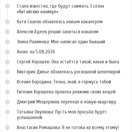
Стало известно, где будут снимать 3 сезон
«Китайских каникул»
Катя Скалон обзавелась новым кавалером
Алексей Адеев решил заняться вокалом
Элина Рахимова: Мне написал один бывший
Анонс на 5.08.2026
Сергей Хорошев: Она остаётся такой, какая и была
Виктория Дилье обзавелась роскошной шевелюрой
Ксения Бородина: Теона, знай, я горжусь тобой
Евгения Хорошева провела ревизию своих вещей
Дмитрий Мещеряков переехал в новую квартиру
Татьяна Охулкова: Пусть моя просьба будет
услышанной
Анастасия Ромашова: Я не готова ко всему этому!