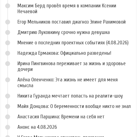
Максим Берд провёл время в компании Ксении
Нечаевой
Егор Мельников поставил диагноз Элине Рахимовой
Дмитрию Луковкину срочно нужна девушка
Мнение о последних проектных событиях (4.08.2026)
Надежда Ермакова: Официально разведены!
Ирина Пингвинова переживает за жизнь и здоровье
дочери
Алёна Опенченко: Эта жизнь не имеет для меня
смысла
Никита Гуранда мечтает попасть на реалити-шоу
Майя Донцова: О беременности вообще никто не знал
Анастасия Паршина: Времени на себя нет
Анонс на 4.08.2026