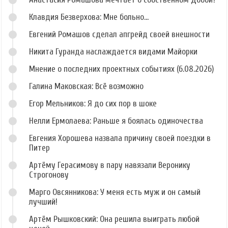
Клавдия Безверхова: Мне больно...
Евгений Ромашов сделал апгрейд своей внешности
Никита Гуранда наслаждается видами Майорки
Мнение о последних проектных событиях (6.08.2026)
Галина Маковская: Всё возможно
Егор Мельников: Я до сих пор в шоке
Нелли Ермолаева: Раньше я боялась одиночества
Евгения Хорошева назвала причину своей поездки в
Питер
Артёму Герасимову в пару навязали Веронику
Строгонову
Марго Овсянникова: У меня есть муж и он самый
лучший!
Артём Рышковский: Она решила выиграть любой