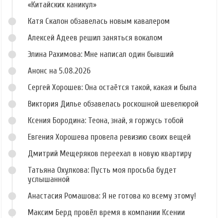
«Китайских каникул»
Катя Скалон обзавелась новым кавалером
Алексей Адеев решил заняться вокалом
Элина Рахимова: Мне написал один бывший
Анонс на 5.08.2026
Сергей Хорошев: Она остаётся такой, какая и была
Виктория Дилье обзавелась роскошной шевелюрой
Ксения Бородина: Теона, знай, я горжусь тобой
Евгения Хорошева провела ревизию своих вещей
Дмитрий Мещеряков переехал в новую квартиру
Татьяна Охулкова: Пусть моя просьба будет
услышанной
Анастасия Ромашова: Я не готова ко всему этому!
Максим Берд провёл время в компании Ксении