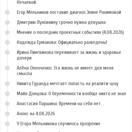
Нечаевой
Егор Мельников поставил диагноз Элине Рахимовой
Дмитрию Луковкину срочно нужна девушка
Мнение о последних проектных событиях (4.08.2026)
Надежда Ермакова: Официально разведены!
Ирина Пингвинова переживает за жизнь и здоровье
дочери
Алёна Опенченко: Эта жизнь не имеет для меня
смысла
Никита Гуранда мечтает попасть на реалити-шоу
Майя Донцова: О беременности вообще никто не знал
Анастасия Паршина: Времени на себя нет
Анонс на 4.08.2026
У Егора Мельникова случилось прозрение