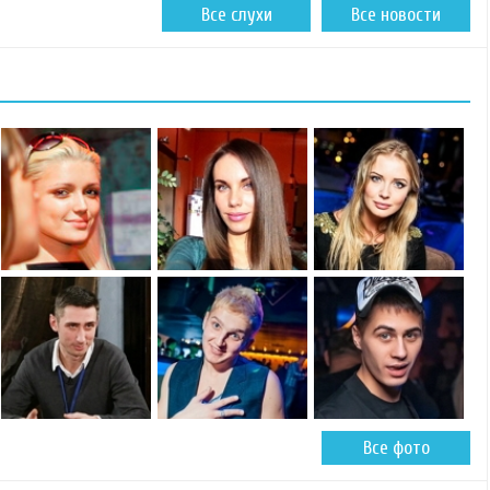
Все слухи
Все новости
Все фото