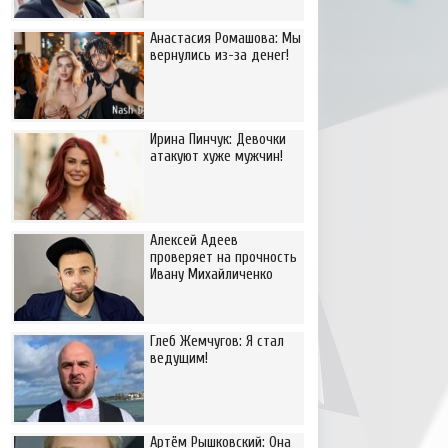
Анастасия Ромашова: Мы
вернулись из-за денег!
Ирина Пинчук: Девочки
атакуют хуже мужчин!
Алексей Адеев
проверяет на прочность
Ивану Михайличенко
Глеб Жемчугов: Я стал
ведущим!
Артём Рышковский: Она