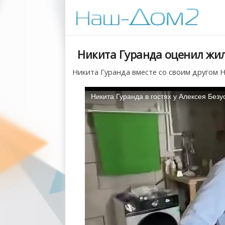
Никита Гуранда оценил жил
Никита Гуранда вместе со своим другом Н