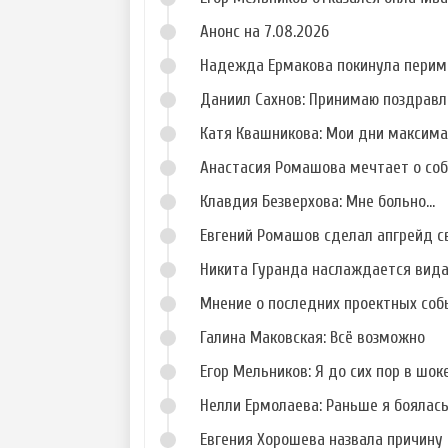
Анонс на 7.08.2026
Надежда Ермакова покинула перим
Даниил Сахнов: Принимаю поздравл
Катя Квашникова: Мои дни максим
Анастасия Ромашова мечтает о со
Клавдия Безверхова: Мне больно...
Евгений Ромашов сделал апгрейд с
Никита Гуранда наслаждается вид
Мнение о последних проектных собы
Галина Маковская: Всё возможно
Егор Мельников: Я до сих пор в шок
Нелли Ермолаева: Раньше я боялас
Евгения Хорошева назвала причину 