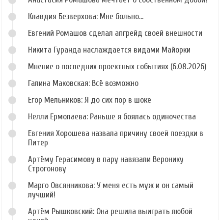
Клавдия Безверхова: Мне больно...
Евгений Ромашов сделал апгрейд своей внешности
Никита Гуранда наслаждается видами Майорки
Мнение о последних проектных событиях (6.08.2026)
Галина Маковская: Всё возможно
Егор Мельников: Я до сих пор в шоке
Нелли Ермолаева: Раньше я боялась одиночества
Евгения Хорошева назвала причину своей поездки в
Питер
Артёму Герасимову в пару навязали Веронику
Строгонову
Марго Овсянникова: У меня есть муж и он самый
лучший!
Артём Рышковский: Она решила выиграть любой