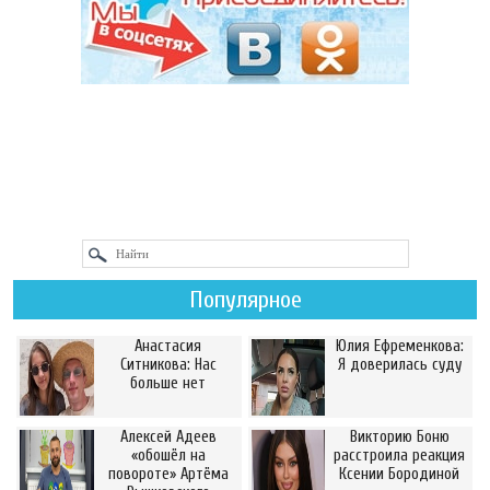
Популярное
Анастасия
Юлия Ефременкова:
Ситникова: Нас
Я доверилась суду
больше нет
Алексей Адеев
Викторию Боню
«обошёл на
расстроила реакция
повороте» Артёма
Ксении Бородиной