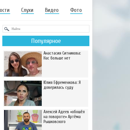
ости
Слухи
Видео
Фото
Популярное
Анастасия Ситникова:
Нас больше нет
Юлия Ефременкова: Я
доверилась суду
Алексей Адеев «обошёл
на повороте» Артёма
Рышковского