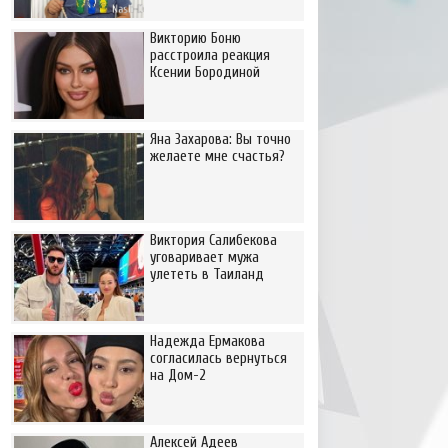
Викторию Боню
расстроила реакция
Ксении Бородиной
Яна Захарова: Вы точно
желаете мне счастья?
Виктория Салибекова
уговаривает мужа
улететь в Таиланд
Надежда Ермакова
согласилась вернуться
на Дом-2
Алексей Адеев