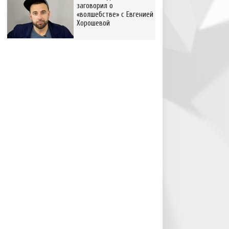
заговорил о
«волшебстве» с Евгенией
Хорошевой