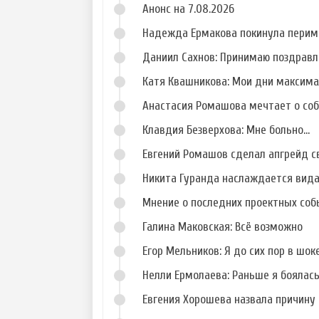
Анонс на 7.08.2026
Надежда Ермакова покинула перим
Даниил Сахнов: Принимаю поздравл
Катя Квашникова: Мои дни максим
Анастасия Ромашова мечтает о со
Клавдия Безверхова: Мне больно...
Евгений Ромашов сделал апгрейд с
Никита Гуранда наслаждается вид
Мнение о последних проектных собы
Галина Маковская: Всё возможно
Егор Мельников: Я до сих пор в шок
Нелли Ермолаева: Раньше я боялас
Евгения Хорошева назвала причину 