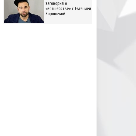
заговорил о
«волшебстве» с Евгенией
Хорошевой