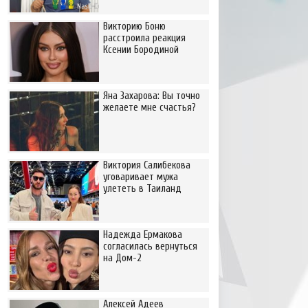
Викторию Боню
расстроила реакция
Ксении Бородиной
Яна Захарова: Вы точно
желаете мне счастья?
Виктория Салибекова
уговаривает мужа
улететь в Таиланд
Надежда Ермакова
согласилась вернуться
на Дом-2
Алексей Адеев