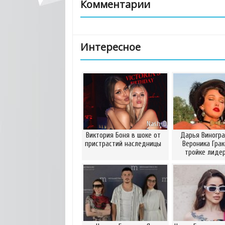
Комментарии
Интересное
Виктория Боня в шоке от
Дарья Виногра
пристрастий наследницы
Вероника Грак
тройке лидер