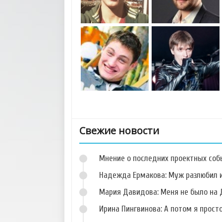
Свежие новости
Мнение о последних проектных собы
Надежда Ермакова: Муж разлюбил и
Мария Давидова: Меня не было на 
Ирина Пингвинова: А потом я прост
Фото Егора Рыбина
Фото Артура Боева