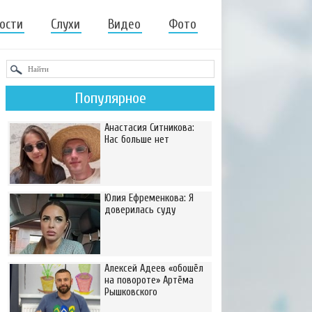
ости
Слухи
Видео
Фото
Популярное
Анастасия Ситникова:
Нас больше нет
Юлия Ефременкова: Я
доверилась суду
Алексей Адеев «обошёл
на повороте» Артёма
Рышковского