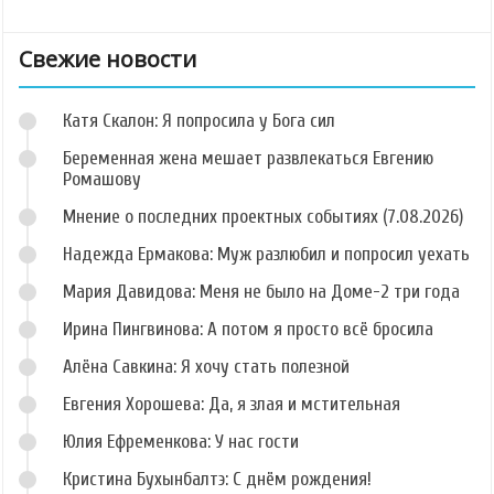
Свежие новости
Катя Скалон: Я попросила у Бога сил
Беременная жена мешает развлекаться Евгению
Ромашову
Мнение о последних проектных событиях (7.08.2026)
Надежда Ермакова: Муж разлюбил и попросил уехать
Мария Давидова: Меня не было на Доме-2 три года
Ирина Пингвинова: А потом я просто всё бросила
Алёна Савкина: Я хочу стать полезной
Евгения Хорошева: Да, я злая и мстительная
Юлия Ефременкова: У нас гости
Кристина Бухынбалтэ: С днём рождения!