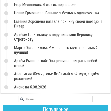
Егор Мельников: Я до сих пор в шоке
Нелли Ермолаева: Раньше я боялась одиночества
Евгения Хорошева назвала причину своей поездки в
Питер
Артёму Герасимову в пару навязали Веронику
Строгонову
Марго Овсянникова: У меня есть муж и он самый
лучший!
Артём Рышковский: Она решила выиграть любой
ценой
Анастасия Жемчугова: Любимый мой муж, с днём
рождения!
Анонс на 6.08.2026
Популярное