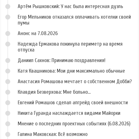
Артём Рышковский: У нас была интересная дуэль
Егор Мельников отказался оплачивать хотелки своей
пумы
Анонс на 7.08.2026
Надежда Ермакова покинула периметр на время
отпуска
Даниил Сахнов: Принимаю поздравления!
Катя Квашникова: Мои дни максимально обычные
Анастасия Ромашова мечтает о собственном Добби?
Клавдия Безверхова: Мне больно...
Евгений Ромашов сделал апгрейд своей внешности
Никита Гуранда наслаждается видами Майорки
Мнение о последних проектных событиях (6.08.2026)
Галина Маковская: Всё возможно