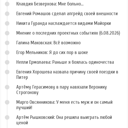
Клавдия Безверхова: Мне больно...
Евгений Ромашов сделал апгрейд своей внешности
Никита Гуранда наслаждается видами Майорки
Мнение о последних проектных событиях (6.08.2026)
Галина Маковская: Всё возможно
Егор Мельников: Я до сих пор в шоке
Нелли Ермолаева: Раньше я боялась одиночества
Евгения Хорошева назвала причину своей поездки в
Питер
Артёму Герасимову в пару навязали Веронику
Строгонову
Марго Овсянникова: У меня есть муж и он самый
лучший!
Артём Рышковский: Она решила выиграть любой
ценой