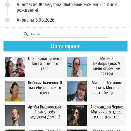
Анастасия Жемчугова: Любимый мой муж, с днём
рождения!
Анонс на 6.08.2026
Популярное
Юлия Колисниченко:
Милена
Костя, я люблю
Безбородова: У
тебя!
меня огромные
потери
Любовь Ткаченко: Я
Мишель Антонов:
на себе не ставлю
Опять Москва,
крест
опять без денег
Артём Рышковский:
Александра Черно:
Я вижу себя
Мужчины, я здесь
ведущим Дома-2
из-за донатов