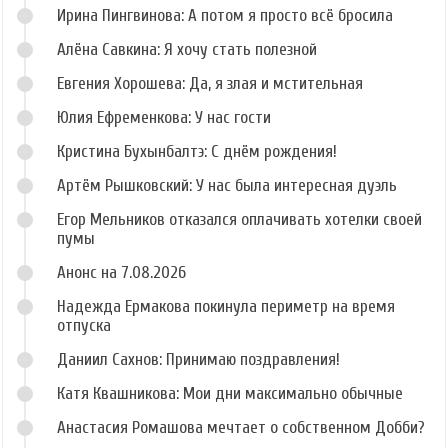
Ирина Пингвинова: А потом я просто всё бросила
Алёна Савкина: Я хочу стать полезной
Евгения Хорошева: Да, я злая и мстительная
Юлия Ефременкова: У нас гости
Кристина Бухынбалтэ: С днём рождения!
Артём Рышковский: У нас была интересная дуэль
Егор Мельников отказался оплачивать хотелки своей
пумы
Анонс на 7.08.2026
Надежда Ермакова покинула периметр на время
отпуска
Даниил Сахнов: Принимаю поздравления!
Катя Квашникова: Мои дни максимально обычные
Анастасия Ромашова мечтает о собственном Добби?