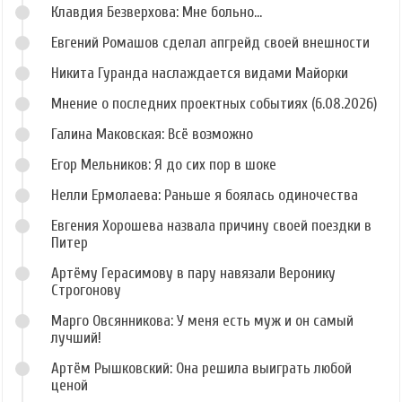
Клавдия Безверхова: Мне больно...
Евгений Ромашов сделал апгрейд своей внешности
Никита Гуранда наслаждается видами Майорки
Мнение о последних проектных событиях (6.08.2026)
Галина Маковская: Всё возможно
Егор Мельников: Я до сих пор в шоке
Нелли Ермолаева: Раньше я боялась одиночества
Евгения Хорошева назвала причину своей поездки в
Питер
Артёму Герасимову в пару навязали Веронику
Строгонову
Марго Овсянникова: У меня есть муж и он самый
лучший!
Артём Рышковский: Она решила выиграть любой
ценой