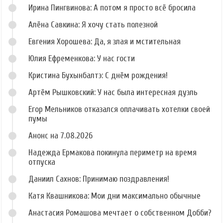
Ирина Пингвинова: А потом я просто всё бросила
Алёна Савкина: Я хочу стать полезной
Евгения Хорошева: Да, я злая и мстительная
Юлия Ефременкова: У нас гости
Кристина Бухынбалтэ: С днём рождения!
Артём Рышковский: У нас была интересная дуэль
Егор Мельников отказался оплачивать хотелки своей
пумы
Анонс на 7.08.2026
Надежда Ермакова покинула периметр на время
отпуска
Даниил Сахнов: Принимаю поздравления!
Катя Квашникова: Мои дни максимально обычные
Анастасия Ромашова мечтает о собственном Добби?