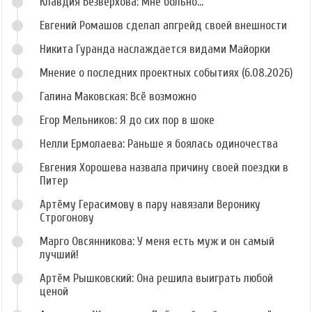
Клавдия Безверхова: Мне больно...
Евгений Ромашов сделал апгрейд своей внешности
Никита Гуранда наслаждается видами Майорки
Мнение о последних проектных событиях (6.08.2026)
Галина Маковская: Всё возможно
Егор Мельников: Я до сих пор в шоке
Нелли Ермолаева: Раньше я боялась одиночества
Евгения Хорошева назвала причину своей поездки в
Питер
Артёму Герасимову в пару навязали Веронику
Строгонову
Марго Овсянникова: У меня есть муж и он самый
лучший!
Артём Рышковский: Она решила выиграть любой
ценой