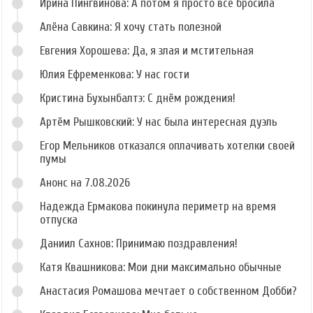
Ирина Пингвинова: А потом я просто всё бросила
Алёна Савкина: Я хочу стать полезной
Евгения Хорошева: Да, я злая и мстительная
Юлия Ефременкова: У нас гости
Кристина Бухынбалтэ: С днём рождения!
Артём Рышковский: У нас была интересная дуэль
Егор Мельников отказался оплачивать хотелки своей
пумы
Анонс на 7.08.2026
Надежда Ермакова покинула периметр на время
отпуска
Даниил Сахнов: Принимаю поздравления!
Катя Квашникова: Мои дни максимально обычные
Анастасия Ромашова мечтает о собственном Добби?