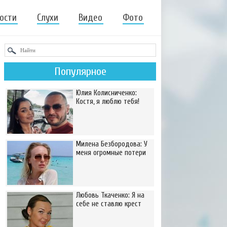
ости
Слухи
Видео
Фото
Популярное
Юлия Колисниченко:
Костя, я люблю тебя!
Милена Безбородова: У
меня огромные потери
Любовь Ткаченко: Я на
себе не ставлю крест