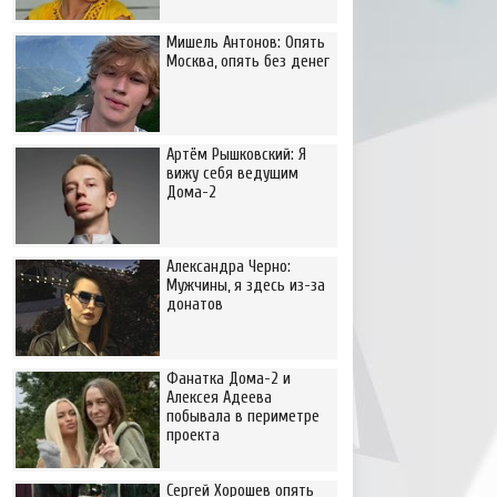
Мишель Антонов: Опять
Москва, опять без денег
Артём Рышковский: Я
вижу себя ведущим
Дома-2
Александра Черно:
Мужчины, я здесь из-за
донатов
Фанатка Дома-2 и
Алексея Адеева
побывала в периметре
проекта
Сергей Хорошев опять