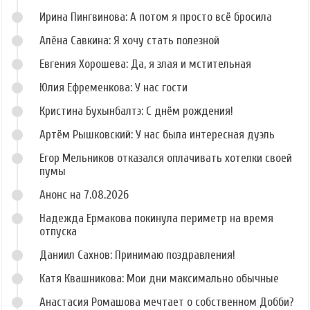
Ирина Пингвинова: А потом я просто всё бросила
Алёна Савкина: Я хочу стать полезной
Евгения Хорошева: Да, я злая и мстительная
Юлия Ефременкова: У нас гости
Кристина Бухынбалтэ: С днём рождения!
Артём Рышковский: У нас была интересная дуэль
Егор Мельников отказался оплачивать хотелки своей
пумы
Анонс на 7.08.2026
Надежда Ермакова покинула периметр на время
отпуска
Даниил Сахнов: Принимаю поздравления!
Катя Квашникова: Мои дни максимально обычные
Анастасия Ромашова мечтает о собственном Добби?