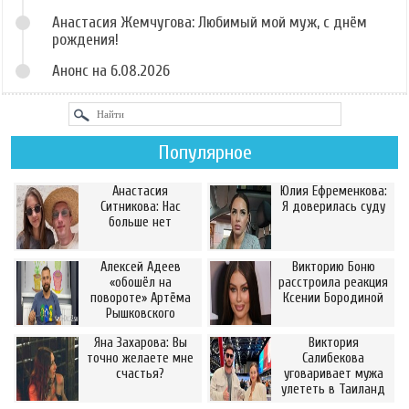
Анастасия Жемчугова: Любимый мой муж, с днём
рождения!
Анонс на 6.08.2026
Популярное
Анастасия
Юлия Ефременкова:
Ситникова: Нас
Я доверилась суду
больше нет
Алексей Адеев
Викторию Боню
«обошёл на
расстроила реакция
повороте» Артёма
Ксении Бородиной
Рышковского
Яна Захарова: Вы
Виктория
точно желаете мне
Салибекова
счастья?
уговаривает мужа
улететь в Таиланд