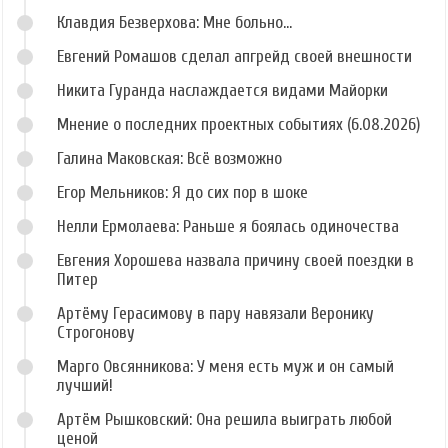
Клавдия Безверхова: Мне больно...
Евгений Ромашов сделал апгрейд своей внешности
Никита Гуранда наслаждается видами Майорки
Мнение о последних проектных событиях (6.08.2026)
Галина Маковская: Всё возможно
Егор Мельников: Я до сих пор в шоке
Нелли Ермолаева: Раньше я боялась одиночества
Евгения Хорошева назвала причину своей поездки в
Питер
Артёму Герасимову в пару навязали Веронику
Строгонову
Марго Овсянникова: У меня есть муж и он самый
лучший!
Артём Рышковский: Она решила выиграть любой
ценой