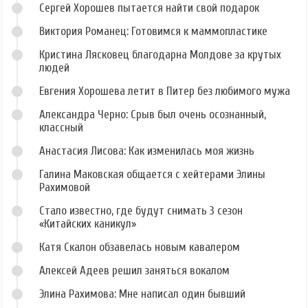
Сергей Хорошев пытается найти свой подарок
Виктория Романец: Готовимся к маммопластике
Кристина Лясковец благодарна Молдове за крутых
людей
Евгения Хорошева летит в Питер без любимого мужа
Александра Черно: Срыв был очень осознанный,
классный
Анастасия Лисова: Как изменилась моя жизнь
Галина Маковская общается с хейтерами Элины
Рахимовой
Стало известно, где будут снимать 3 сезон
«Китайских каникул»
Катя Скалон обзавелась новым кавалером
Алексей Адеев решил заняться вокалом
Элина Рахимова: Мне написал один бывший