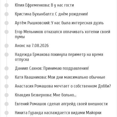
Юлия Ефременкова: В у нас гости
Кристина Бухынбалтэ: С днём рождения!
Артём Рышковский: У нас была интересная дуэль
Егор Мельников отказался оплачивать хотелки своей
пумы
Анонс на 7.08.2026
Надежда Ермакова покинула периметр на время
отпуска
Даниил Сахнов: Принимаю поздравления!
Катя Квашникова: Мои дни максимально обычные
Анастасия Ромашова мечтает о собственном Добби?
Клавдия Безверхова: Мне больно...
Евгений Ромашов сделал апгрейд своей внешности
Никита Гуранда наслаждается видами Майорки