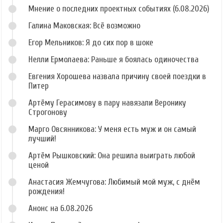
Мнение о последних проектных событиях (6.08.2026)
Галина Маковская: Всё возможно
Егор Мельников: Я до сих пор в шоке
Нелли Ермолаева: Раньше я боялась одиночества
Евгения Хорошева назвала причину своей поездки в
Питер
Артёму Герасимову в пару навязали Веронику
Строгонову
Марго Овсянникова: У меня есть муж и он самый
лучший!
Артём Рышковский: Она решила выиграть любой
ценой
Анастасия Жемчугова: Любимый мой муж, с днём
рождения!
Анонс на 6.08.2026