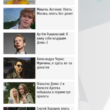
Мишель Антонов: Опять
Москва, опять без денег
Артём Рышковский: Я
вижу себя ведущим
Дома-2
Александра Черно:
Мужчины, я здесь из-за
донатов
Фанатка Дома-2 и
Алексея Адеева
побывала в периметре
проекта
Сергей Хорошев опять