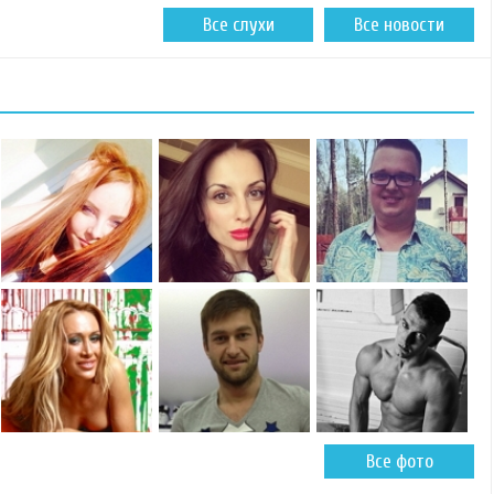
Все слухи
Все новости
Все фото