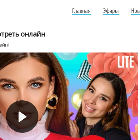
Главная
Эфиры
Нов
отреть онлайн
айн!