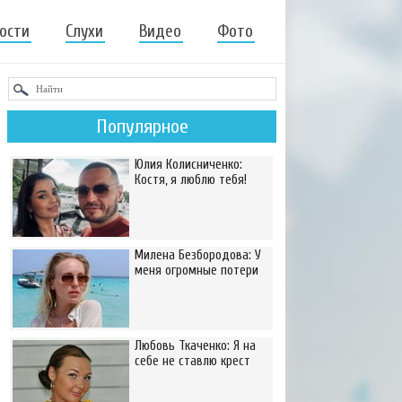
ости
Слухи
Видео
Фото
Популярное
Юлия Колисниченко:
Костя, я люблю тебя!
Милена Безбородова: У
меня огромные потери
Любовь Ткаченко: Я на
себе не ставлю крест