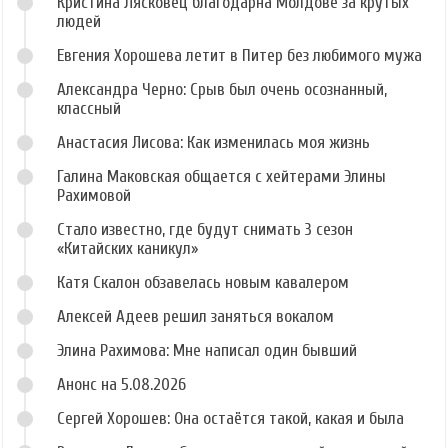
Кристина Лясковец благодарна Молдове за крутых
людей
Евгения Хорошева летит в Питер без любимого мужа
Александра Черно: Срыв был очень осознанный,
классный
Анастасия Лисова: Как изменилась моя жизнь
Галина Маковская общается с хейтерами Элины
Рахимовой
Стало известно, где будут снимать 3 сезон
«Китайских каникул»
Катя Скалон обзавелась новым кавалером
Алексей Адеев решил заняться вокалом
Элина Рахимова: Мне написал один бывший
Анонс на 5.08.2026
Сергей Хорошев: Она остаётся такой, какая и была