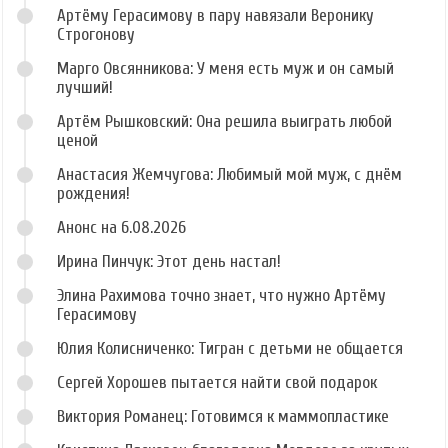
Артёму Герасимову в пару навязали Веронику
Строгонову
Марго Овсянникова: У меня есть муж и он самый
лучший!
Артём Рышковский: Она решила выиграть любой
ценой
Анастасия Жемчугова: Любимый мой муж, с днём
рождения!
Анонс на 6.08.2026
Ирина Пинчук: Этот день настал!
Элина Рахимова точно знает, что нужно Артёму
Герасимову
Юлия Колисниченко: Тигран с детьми не общается
Сергей Хорошев пытается найти свой подарок
Виктория Романец: Готовимся к маммопластике