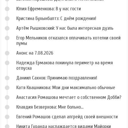
Юлия Ефременкова: В у нас гости
Кристина Бухынбалтэ: С днём рождения!
Артём Рышковский: У нас была интересная дуэль
Егор Мельников отказался оплачивать хотелки своей
пумы
Анонс на 7.08.2026
Надежда Ермакова покинула периметр на время
отпуска
Даниил Сахнов: Принимаю поздравления!
Катя Квашникова: Мои дни максимально обычные
Анастасия Ромашова мечтает о собственном Добби?
Клавдия Безверхова: Мне больно...
Евгений Ромашов сделал апгрейд своей внешности
Никита Гуранда наслаждается видами Майорки