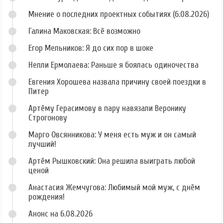
Мнение о последних проектных событиях (6.08.2026)
Галина Маковская: Всё возможно
Егор Мельников: Я до сих пор в шоке
Нелли Ермолаева: Раньше я боялась одиночества
Евгения Хорошева назвала причину своей поездки в
Питер
Артёму Герасимову в пару навязали Веронику
Строгонову
Марго Овсянникова: У меня есть муж и он самый
лучший!
Артём Рышковский: Она решила выиграть любой
ценой
Анастасия Жемчугова: Любимый мой муж, с днём
рождения!
Анонс на 6.08.2026