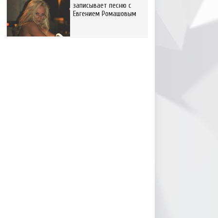
записывает песню с
Евгением Ромашовым