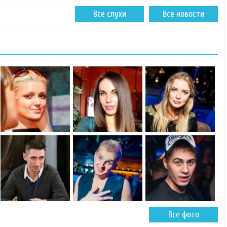
Все слухи
Все новости
Все фото