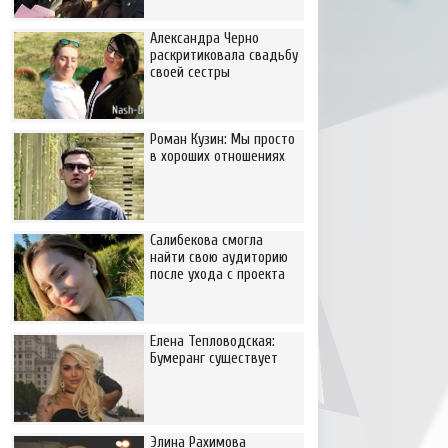
Александра Черно
раскритиковала свадьбу
своей сестры
Роман Кузин: Мы просто
в хороших отношениях
Салибекова смогла
найти свою аудиторию
после ухода с проекта
Елена Тепловодская:
Бумеранг существует
Элина Рахимова