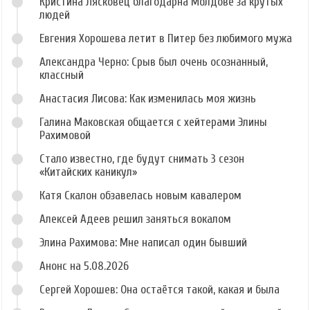
Кристина Лясковец благодарна Молдове за крутых
людей
Евгения Хорошева летит в Питер без любимого мужа
Александра Черно: Срыв был очень осознанный,
классный
Анастасия Лисова: Как изменилась моя жизнь
Галина Маковская общается с хейтерами Элины
Рахимовой
Стало известно, где будут снимать 3 сезон
«Китайских каникул»
Катя Скалон обзавелась новым кавалером
Алексей Адеев решил заняться вокалом
Элина Рахимова: Мне написал один бывший
Анонс на 5.08.2026
Сергей Хорошев: Она остаётся такой, какая и была