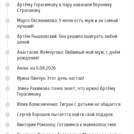
Артёму Герасимову в пару навязали Веронику
Строгонову
Марго Овсянникова: У меня есть муж и он самый
лучший!
Артём Рышковский: Она решила выиграть любой
ценой
Анастасия Жемчугова: Любимый мой муж, с днём
рождения!
Анонс на 6.08.2026
Ирина Пинчук: Этот день настал!
Элина Рахимова точно знает, что нужно Артёму
Герасимову
Юлия Колисниченко: Тигран с детьми не общается
Сергей Хорошев пытается найти свой подарок
Виктория Романец: Готовимся к маммопластике