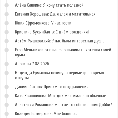
Алёна Савкина: Я хочу стать полезной
Евгения Хорошева: Да, я злая и мстительная
Юлия Ефременкова: У нас гости
Кристина Бухынбалтэ: С днём рождения!
Артём Рышковский: У нас была интересная дуэль
Егор Мельников отказался оплачивать хотелки своей
пумы
Анонс на 7.08.2026
Надежда Ермакова покинула периметр на время
отпуска
Даниил Сахнов: Принимаю поздравления!
Катя Квашникова: Мои дни максимально обычные
Анастасия Ромашова мечтает о собственном Добби?
Клавдия Безверхова: Мне больно...