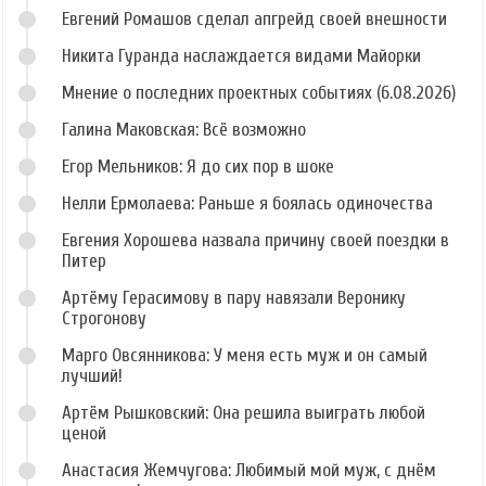
Евгений Ромашов сделал апгрейд своей внешности
Никита Гуранда наслаждается видами Майорки
Мнение о последних проектных событиях (6.08.2026)
Галина Маковская: Всё возможно
Егор Мельников: Я до сих пор в шоке
Нелли Ермолаева: Раньше я боялась одиночества
Евгения Хорошева назвала причину своей поездки в
Питер
Артёму Герасимову в пару навязали Веронику
Строгонову
Марго Овсянникова: У меня есть муж и он самый
лучший!
Артём Рышковский: Она решила выиграть любой
ценой
Анастасия Жемчугова: Любимый мой муж, с днём