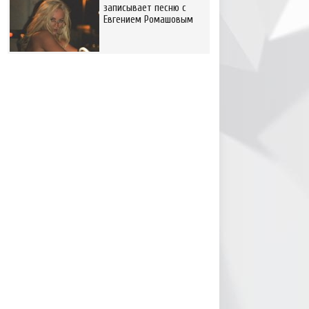
записывает песню с
Евгением Ромашовым