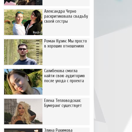
Александра Черно
раскритиковала свадьбу
своей сестры
Роман Кузин: Мы просто
в хороших отношениях
Салибекова смогла
найти свою аудиторию
после ухода с проекта
Елена Тепловодская:
Бумеранг существует
Элина Рахимова