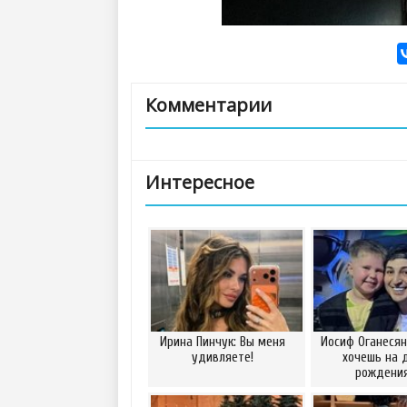
Комментарии
Интересное
Ирина Пинчук: Вы меня
Иосиф Оганесян
удивляете!
хочешь на 
рождени