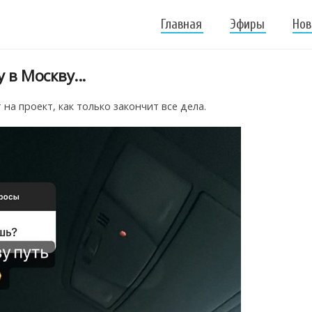
Главная
Эфиры
Нов
 в Москву...
на проект, как только закончит все дела.