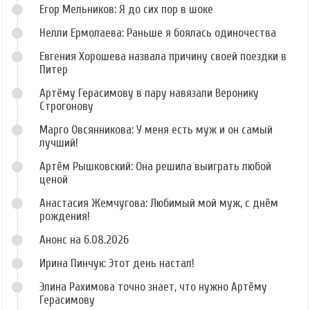
Егор Мельников: Я до сих пор в шоке
Нелли Ермолаева: Раньше я боялась одиночества
Евгения Хорошева назвала причину своей поездки в
Питер
Артёму Герасимову в пару навязали Веронику
Строгонову
Марго Овсянникова: У меня есть муж и он самый
лучший!
Артём Рышковский: Она решила выиграть любой
ценой
Анастасия Жемчугова: Любимый мой муж, с днём
рождения!
Анонс на 6.08.2026
Ирина Пинчук: Этот день настал!
Элина Рахимова точно знает, что нужно Артёму
Герасимову