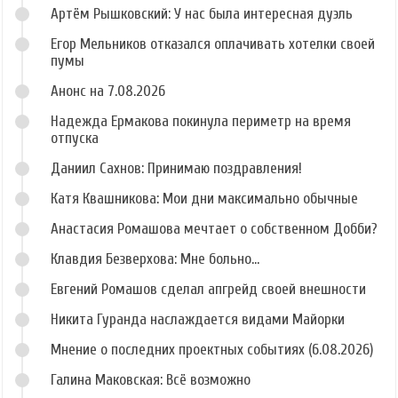
Артём Рышковский: У нас была интересная дуэль
Егор Мельников отказался оплачивать хотелки своей
пумы
Анонс на 7.08.2026
Надежда Ермакова покинула периметр на время
отпуска
Даниил Сахнов: Принимаю поздравления!
Катя Квашникова: Мои дни максимально обычные
Анастасия Ромашова мечтает о собственном Добби?
Клавдия Безверхова: Мне больно...
Евгений Ромашов сделал апгрейд своей внешности
Никита Гуранда наслаждается видами Майорки
Мнение о последних проектных событиях (6.08.2026)
Галина Маковская: Всё возможно