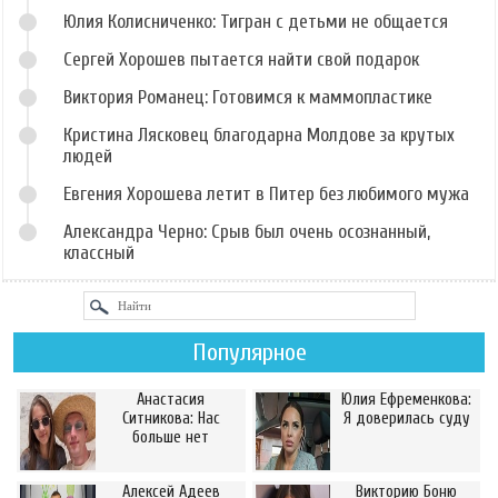
Юлия Колисниченко: Тигран с детьми не общается
Сергей Хорошев пытается найти свой подарок
Виктория Романец: Готовимся к маммопластике
Кристина Лясковец благодарна Молдове за крутых
людей
Евгения Хорошева летит в Питер без любимого мужа
Александра Черно: Срыв был очень осознанный,
классный
Популярное
Анастасия
Юлия Ефременкова:
Ситникова: Нас
Я доверилась суду
больше нет
Алексей Адеев
Викторию Боню