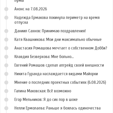
пумы
Анонс на 7.08.2026
Надежда Ермакова покинула периметр на время
отпуска
Даниил Сахнов: Принимаю поздравления!
Катя Квашникова: Мои дни максимально обычные
Анастасия Ромашова мечтает о собственном Добби?
Клавдия Безверхова: Мне больно...
Евгений Ромашов сделал апгрейд своей внешности
Никита Гуранда наслаждается видами Майорки
Мнение о последних проектных событиях (6.08.2026)
Галина Маковская: Всё возможно
Егор Мельников: Я до сих пор в шоке
Нелли Ермолаева: Раньше я боялась одиночества