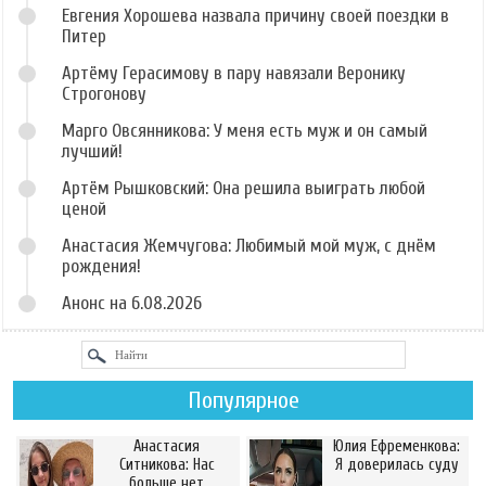
Евгения Хорошева назвала причину своей поездки в
Питер
Артёму Герасимову в пару навязали Веронику
Строгонову
Марго Овсянникова: У меня есть муж и он самый
лучший!
Артём Рышковский: Она решила выиграть любой
ценой
Анастасия Жемчугова: Любимый мой муж, с днём
рождения!
Анонс на 6.08.2026
Популярное
Анастасия
Юлия Ефременкова:
Ситникова: Нас
Я доверилась суду
больше нет