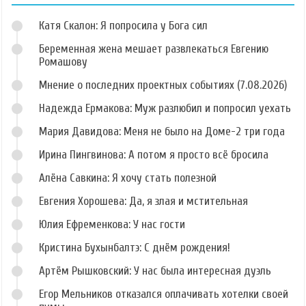
Катя Скалон: Я попросила у Бога сил
Беременная жена мешает развлекаться Евгению
Ромашову
Мнение о последних проектных событиях (7.08.2026)
Надежда Ермакова: Муж разлюбил и попросил уехать
Мария Давидова: Меня не было на Доме-2 три года
Ирина Пингвинова: А потом я просто всё бросила
Алёна Савкина: Я хочу стать полезной
Евгения Хорошева: Да, я злая и мстительная
Юлия Ефременкова: У нас гости
Кристина Бухынбалтэ: С днём рождения!
Артём Рышковский: У нас была интересная дуэль
Егор Мельников отказался оплачивать хотелки своей