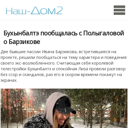
Бухынбалтэ пообщалась с Полыгаловой
о Барзикове
Две бывшие пассии Ивана Барзикова, встретившиеся на
проекте, решили пообщаться на тему характера и поведения
своего экс-возлюбленного. Считающая себя королевой
телестройки Бухынбалтэ и спокойная Лиза провели разговор
без ссор и скандалов, раз его в скором времени покажут на
экранах.