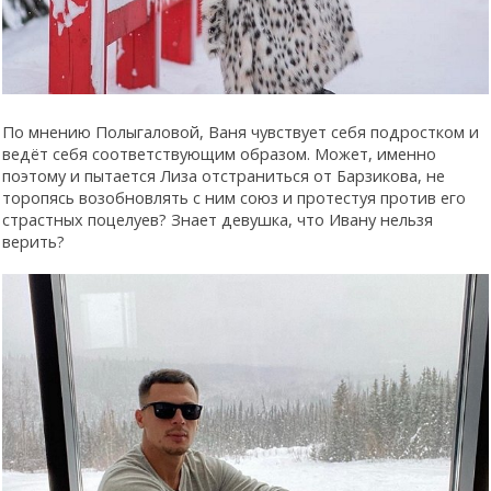
По мнению Полыгаловой, Ваня чувствует себя подростком и
ведёт себя соответствующим образом. Может, именно
поэтому и пытается Лиза отстраниться от Барзикова, не
торопясь возобновлять с ним союз и протестуя против его
страстных поцелуев? Знает девушка, что Ивану нельзя
верить?